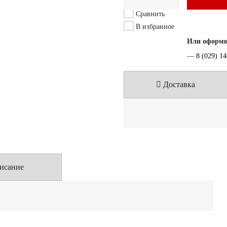
Сравнить
В избранное
Или оформит
—
8 (029) 1
Доставка
исание