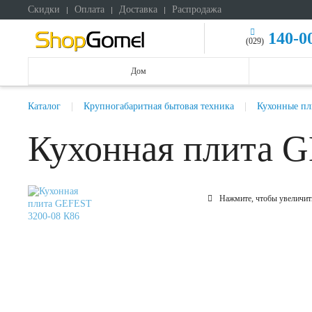
Скидки
Оплата
Доставка
Распродажа
140-0
(029)
Дом
Каталог
Крупногабаритная бытовая техника
Кухонные п
Кухонная плита 
Нажмите, чтобы увеличит