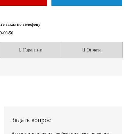
е заказ по телефону
40-00-50
Гарантии
Оплата
Задать вопрос
Вы можете получить любую интересующую вас