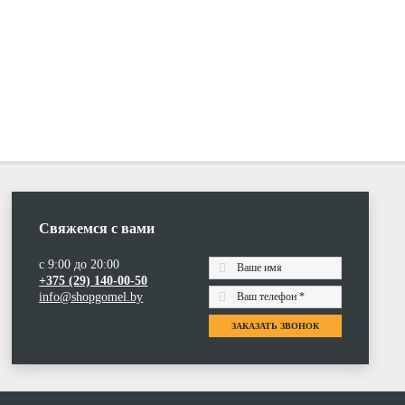
Свяжемся с вами
с 9:00 до 20:00
+375 (29) 140-00-50
info@shopgomel.by
ЗАКАЗАТЬ ЗВОНОК