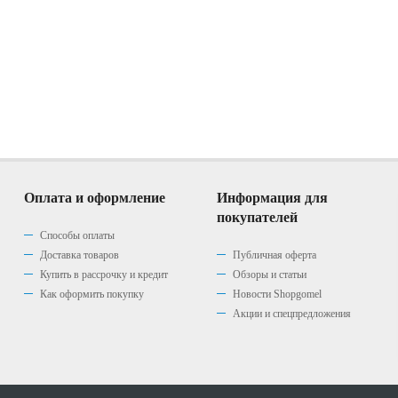
Оплата и оформление
Информация для
покупателей
Способы оплаты
Доставка товаров
Публичная оферта
Купить в рассрочку и кредит
Обзоры и статьи
Как оформить покупку
Новости Shopgomel
Акции и спецпредложения