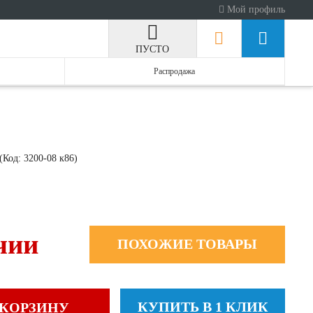
Мой профиль
ПУСТО
Распродажа
(Код:
3200-08 к86
)
чии
ПОХОЖИЕ ТОВАРЫ
КУПИТЬ В 1 КЛИК
 КОРЗИНУ