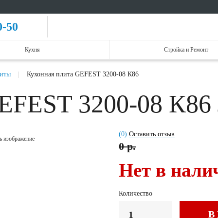
0-50
Кухня
Стройка и Ремонт
литы
Кухонная плита GEFEST 3200-08 К86
GEFEST 3200-08 К86
(0)
Оставить отзыв
ь изображение
0 р.
Нет в нали
Количество
В