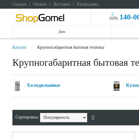
Скидки
Оплата
Доставка
Распродажа
140-0
(029)
Дом
Каталог
Крупногабаритная бытовая техника
Крупногабаритная бытовая т
Холодильники
Кухо
Сортировка: