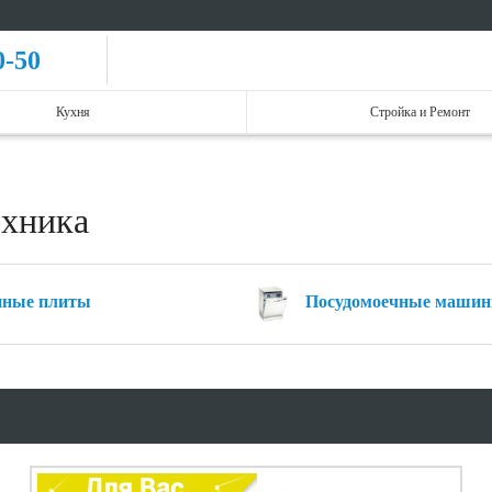
0-50
Кухня
Стройка и Ремонт
ехника
нные плиты
Посудомоечные маши