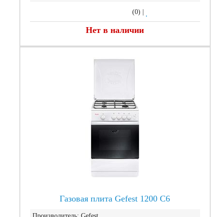
(0)
|
Нет в наличии
Газовая плита Gefest 1200 С6
Производитель:
Gefest