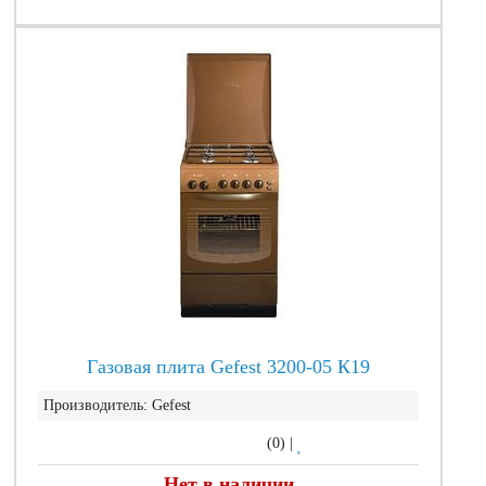
Газовая плита Gefest 3200-05 К19
Производитель:
Gefest
(0)
|
Нет в наличии