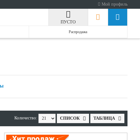
Мой профиль
ПУСТО
Распродажа
ны
Количество:
СПИСОК
ТАБЛИЦА