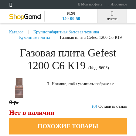
Мой профиль
Избранное
(029)
140-00-50
ПУСТО
Каталог
Крупногабаритная бытовая техника
Кухонные плиты
Газовая плита Gefest 1200 С6 К19
Газовая плита Gefest
1200 С6 К19
(Код:
9605
)
Нажмите, чтобы увеличить изображение
0 р.
(0)
Оставить отзыв
Нет в наличии
ПОХОЖИЕ ТОВАРЫ