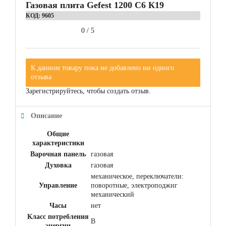
Газовая плита Gefest 1200 С6 К19
КОД:
9605
0
/
5
К данном товару пока не добавлено ни одного
отзыва
Зарегистрируйтесь, чтобы создать отзыв.
Описание
Общие
характеристики
Варочная панель
газовая
Духовка
газовая
механическое, переключатели:
Управление
поворотные, электроподжиг
механический
Часы
нет
Класс потребления
B
энергии