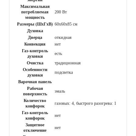
Максимальная
потребляемая
200 Вт
мощность
Размеры (ШхГхВ)
60x60x85 см
Духовка
Дверца
откидная
Конвекция
нет
Газ-контроль
есть
духовки
Очистка
традиционная
Особенности
подсветка
духовки
Варочная панель
Рабочая
эмаль
поверхность
Количество
газовых: 4, быстрого разогрева: 1
конфорок
Газ-контроль
нет
конфорок
Защитное
нет
отключение