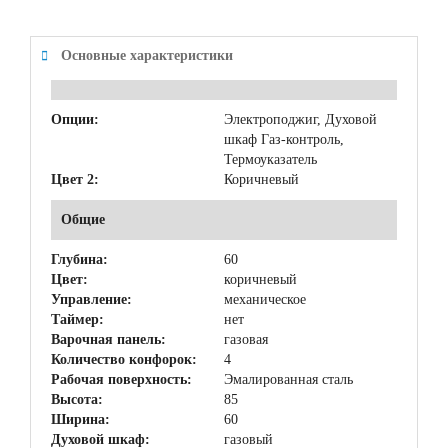
Основные характеристики
Опции:
Электроподжиг, Духовой
шкаф Газ-контроль,
Термоуказатель
Цвет 2:
Коричневый
Общие
Глубина:
60
Цвет:
коричневый
Управление:
механическое
Таймер:
нет
Варочная панель:
газовая
Количество конфорок:
4
Рабочая поверхность:
Эмалированная сталь
Высота:
85
Ширина:
60
Духовой шкаф:
газовый