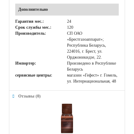
Дополнительно
Гарантия мес.:
24
Срок службы мес.:
120
Производитель:
СП ОАО
«Брестгазоаппарат»;
Республика Беларусь,
224016, г. Брест, ул.
Орджоникидзе, 22.
Импортер:
Произведено в Республике
Беларусь
сервисные центры:
магазин «Гефест» г. Гомель,
ул. Интернациональная, 48
Отзывы (0)