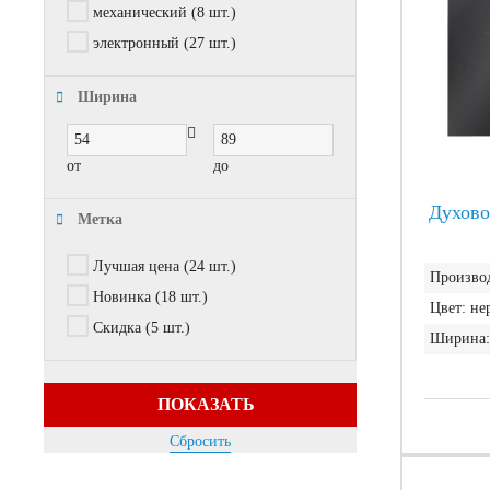
механический
(8 шт.)
электронный
(27 шт.)
Ширина
от
до
Духово
Метка
Лучшая цена
(24 шт.)
Производ
Новинка
(18 шт.)
Цвет:
не
Скидка
(5 шт.)
Ширина:
ПОКАЗАТЬ
Сбросить