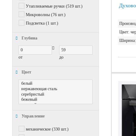
Духово
Утапливаемые ручки
(519 шт.)
Микроволны
(76 шт.)
Подсветка
(1 шт.)
Производ
Цвет:
че
Глубина
Ширина:
от
до
Цвет
Управление
механическое
(330 шт.)