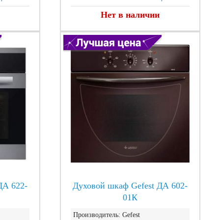
Нет в наличии
ДА 622-
Духовой шкаф Gefest ДА 602-
01К
Производитель:
Gefest