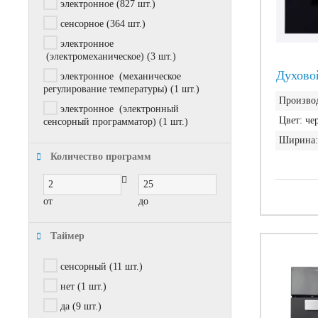
электронное
(827 шт.)
сенсорное
(364 шт.)
электронное
(электромеханическое)
(3 шт.)
Духово
электронное (механическое
регулирование температуры)
(1 шт.)
Производ
электронное (электронный
Цвет:
че
сенсорный программатор)
(1 шт.)
Ширина:
Количество программ
от
до
Таймер
сенсорный
(11 шт.)
нет
(1 шт.)
да
(9 шт.)