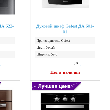
ДА 622-
Духовой шкаф Gefest ДА 601-
01
Производитель:
Gefest
Цвет:
белый
Ширина:
59.8
|
(0)
|
Нет в наличии