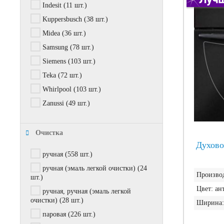
Indesit
(11 шт.)
Kuppersbusch
(38 шт.)
Midea
(36 шт.)
Samsung
(78 шт.)
Siemens
(103 шт.)
Teka
(72 шт.)
Whirlpool
(103 шт.)
Zanussi
(49 шт.)
Очистка
Духово
ручная
(558 шт.)
ручная (эмаль легкой очистки)
(24
Производ
шт.)
Цвет:
ан
ручная, ручная (эмаль легкой
очистки)
(28 шт.)
Ширина:
паровая
(226 шт.)