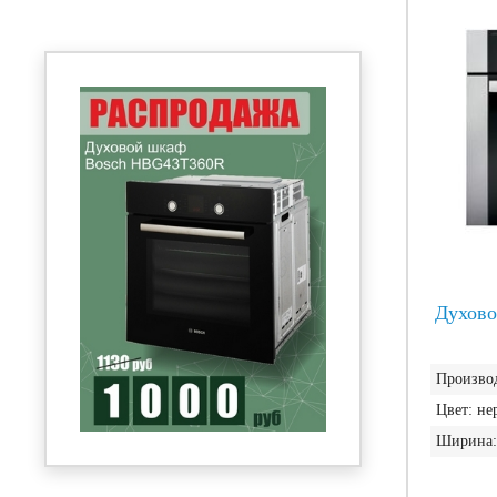
Духово
Производ
Цвет:
не
Ширина: