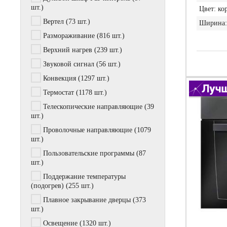
шт.)
Цвет:
ко
Вертел
(73 шт.)
Ширина:
Размораживание
(816 шт.)
Верхний нагрев
(239 шт.)
Звуковой сигнал
(56 шт.)
Конвекция
(1297 шт.)
Термостат
(1178 шт.)
Телескопические направляющие
(39
шт.)
Проволочные направляющие
(1079
шт.)
Пользовательские программы
(87
шт.)
Поддержание температуры
(подогрев)
(255 шт.)
Плавное закрывание дверцы
(373
шт.)
Освещение
(1320 шт.)