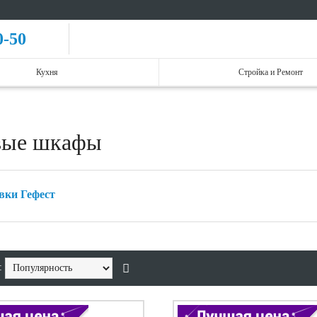
0-50
Кухня
Стройка и Ремонт
вые шкафы
вки Гефест
: