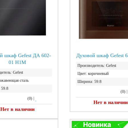
й шкаф Gefest ДА 602-
Духовой шкаф Gefest 6
01 Н1М
Производитель:
Gefest
итель:
Gefest
Цвет:
коричневый
ржавеющая сталь
Ширина:
59.8
59.8
(0)
(0)
|
Нет в наличии
Нет в наличии