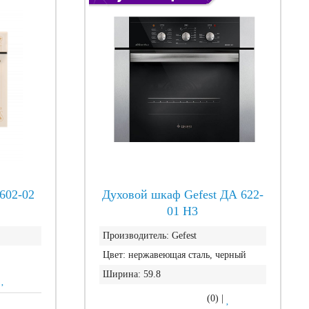
602-02
Духовой шкаф Gefest ДА 622-
01 Н3
Производитель:
Gefest
Цвет:
нержавеющая сталь, черный
Ширина:
59.8
|
(0)
|