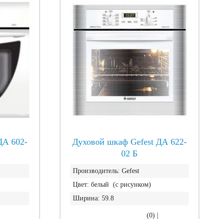
ДА 602-
Духовой шкаф Gefest ДА 622-
02 Б
Производитель:
Gefest
Цвет:
белый (с рисунком)
Ширина:
59.8
|
(0)
|