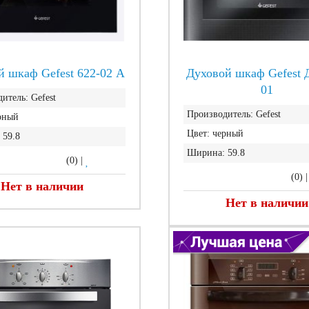
й шкаф Gefest 622-02 А
Духовой шкаф Gefest 
01
итель:
Gefest
Производитель:
Gefest
рный
Цвет:
черный
59.8
Ширина:
59.8
(0)
|
(0)
Нет в наличии
Нет в наличии