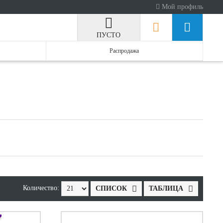
Мой профиль
ПУСТО
Распродажа
Количество:
СПИСОК
ТАБЛИЦА