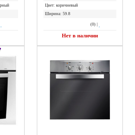
ерный
Цвет:
коричневый
Ширина:
59.8
|
(0)
|
Нет в наличии