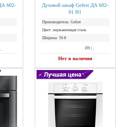
ДА 602-
Духовой шкаф Gefest ДА 602-
01 Н1
Производитель:
Gefest
Цвет:
нержавеющая сталь
Ширина:
59.8
|
(0)
|
Нет в наличии