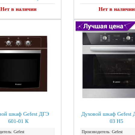
Нет в наличии
Нет в наличии
вой шкаф Gefest ДГЭ
Духовой шкаф Gefest 
601-01 К
03 Н5
итель:
Gefest
Производитель:
Gefest