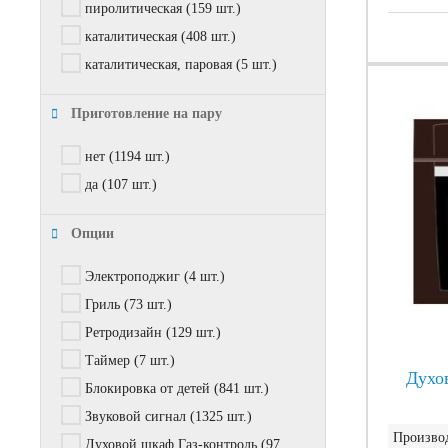
пиролитическая
(159 шт.)
каталитическая
(408 шт.)
каталитическая, паровая
(5 шт.)
Приготовление на пару
нет
(1194 шт.)
да
(107 шт.)
Опции
Электроподжиг
(4 шт.)
Гриль
(73 шт.)
Ретродизайн
(129 шт.)
Таймер
(7 шт.)
Духо
Блокировка от детей
(841 шт.)
Звуковой сигнал
(1325 шт.)
Производ
Духовой шкаф Газ-контроль
(97