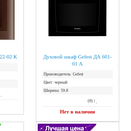
22-02 К
Духовой шкаф Gefest ДА 601-
01 А
Производитель:
Gefest
Цвет:
черный
Ширина:
59.8
|
(0)
|
Нет в наличии