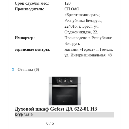
Срок службы мес.:
120
Производитель:
СП ОАО
«Брестгазоаппарат»;
Республика Беларусь,
224016, г. Брест, ул.
Орджоникидзе, 22.
Импортер:
Произведено в Республике
Беларусь
сервисные центры:
магазин «Гефест» г. Гомель,
ул. Интернациональная, 48
Отзывы (0)
Духовой шкаф Gefest ДА 622-01 Н3
КОД:
34810
0
/
5