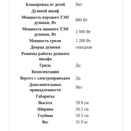
Блокировка от детей
Нет
Духовой шкаф
Мощность верхнего ТЭН
800 Вт
духовки, Вт
Мощность нижнего ТЭН
2 000 Вт
духовки, Вт
Мощность гриля
1 200 Вт
Дверца духовки
откидная
Режимы работы духового
шкафа
Гриль
Да
Комплектация
Вертел с электроприводом
Да
Дополнительные
Нет
принадлежности
Габариты
Высота
59.8 см
Ширина
56.5 см
Глубина
59.5 см
Вес
31.9 кг