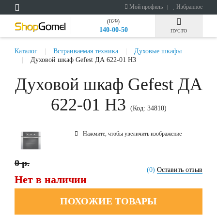
Мой профиль
Избранное
(029)
140-00-50
ПУСТО
Каталог
Встраиваемая техника
Духовые шкафы
Духовой шкаф Gefest ДА 622-01 Н3
Духовой шкаф Gefest ДА
622-01 Н3
(Код:
34810
)
Нажмите, чтобы увеличить изображение
0 р.
(0)
Оставить отзыв
Нет в наличии
ПОХОЖИЕ ТОВАРЫ