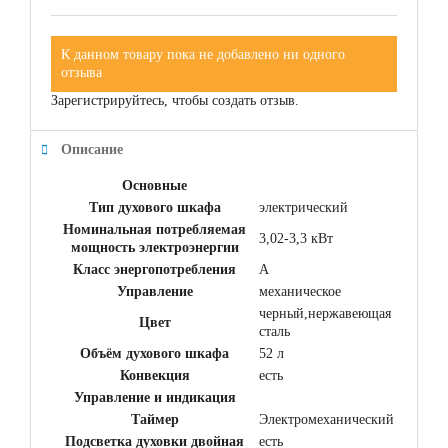
К данном товару пока не добавлено ни одного
отзыва
Зарегистрируйтесь, чтобы создать отзыв.
Описание
Основные
Тип духового шкафа
электрический
Номинальная потребляемая
3,02-3,3 кВт
мощность электроэнергии
Класс энергопотребления
A
Управление
механическое
черный,нержавеющая
Цвет
сталь
Объём духового шкафа
52 л
Конвекция
есть
Управление и индикация
Таймер
Электромеханический
Подсветка духовки двойная
есть