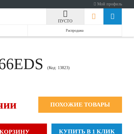
Мой профиль
ПУСТО
Распродажа
1066EDS
(Код:
13823
)
чии
ПОХОЖИЕ ТОВАРЫ
КУПИТЬ В 1 КЛИК
 КОРЗИНУ