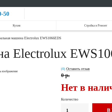
0-50
Кухня
Стройка и Ремонт
альная машина Electrolux EWS1066EDS
на Electrolux EWS
(0)
Оставить отзыв
ь изображение
0 р.
Нет в нали
Количество
В