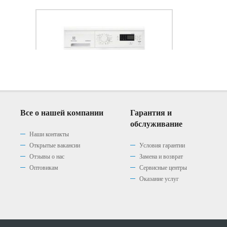
Все о нашей компании
Гарантия и
обслуживание
Наши контакты
Открытые вакансии
Условия гарантии
Отзывы о нас
Замена и возврат
Стиральная машина
Оптовикам
Сервисные центры
Electrolux EWS1266EDW
Оказание услуг
(0)
|
0 р.