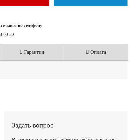
е заказ по телефону
40-00-50
Гарантии
Оплата
Задать вопрос
Вы можете получить любую интересующую вас