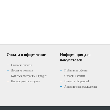
Оплата и оформление
Информация для
покупателей
Способы оплаты
Доставка товаров
Публичная оферта
Купить в рассрочку и кредит
Обзоры и статьи
Как оформить покупку
Новости Shopgomel
Акции и спецпредложения