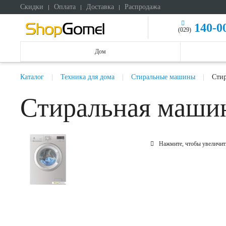
Скидки
Оплата
Доставка
Распродажа
140-0
(029)
Дом
Каталог
Техника для дома
Стиральные машины
Стир
Стиральная маши
Нажмите, чтобы увеличит