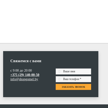
Свяжемся с вами
с 9:00 до 20:00
+375 (29) 140-00-50
info@shopgomel.by
ЗАКАЗАТЬ ЗВОНОК