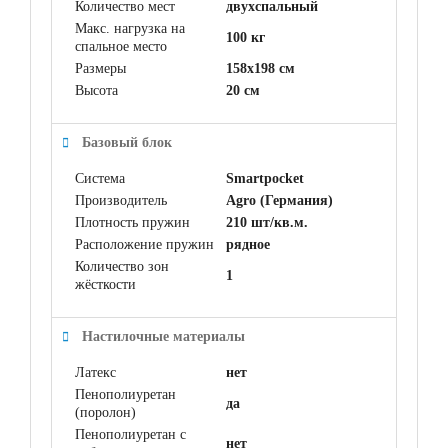
Количество мест
двухспальный
Макс. нагрузка на
100 кг
спальное место
Размеры
158x198 см
Высота
20 см
Базовый блок
Система
Smartpocket
Производитель
Agro (Германия)
Плотность пружин
210 шт/кв.м.
Расположение пружин
рядное
Количество зон
1
жёсткости
Настилочные материалы
Латекс
нет
Пенополиуретан
да
(поролон)
Пенополиуретан с
нет