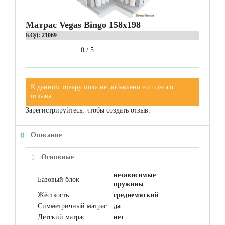
Матрас Vegas Bingo 158x198
КОД:
21069
0
/
5
К данном товару пока не добавлено ни одного
отзыва
Зарегистрируйтесь, чтобы создать отзыв.
Описание
Основные
независимые
Базовый блок
пружины
Жёсткость
среднемягкий
Симметричный матрас
да
Детский матрас
нет