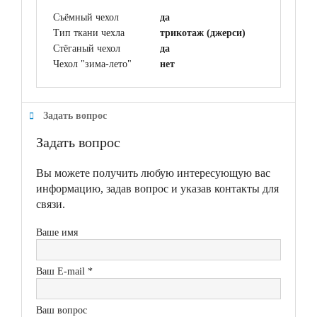
Съёмный чехол
да
Тип ткани чехла
трикотаж (джерси)
Стёганый чехол
да
Чехол "зима-лето"
нет
Задать вопрос
Задать вопрос
Вы можете получить любую интересующую вас
информацию, задав вопрос и указав контакты для
связи.
Ваше имя
Ваш E-mail *
Ваш вопрос