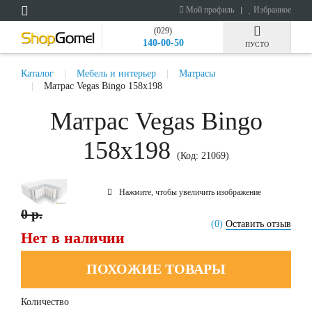
Мой профиль
Избранное
(029)
140-00-50
ПУСТО
Каталог
Мебель и интерьер
Матрасы
Матрас Vegas Bingo 158x198
Матрас Vegas Bingo
158x198
(Код:
21069
)
Нажмите, чтобы увеличить изображение
0 р.
(0)
Оставить отзыв
Нет в наличии
ПОХОЖИЕ ТОВАРЫ
Количество