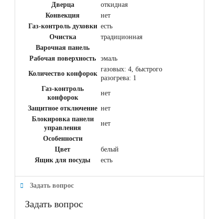
Дверца
откидная
Конвекция
нет
Газ-контроль духовки
есть
Очистка
традиционная
Варочная панель
Рабочая поверхность
эмаль
газовых: 4, быстрого
Количество конфорок
разогрева: 1
Газ-контроль
нет
конфорок
Защитное отключение
нет
Блокировка панели
нет
управления
Особенности
Цвет
белый
Ящик для посуды
есть
Задать вопрос
Задать вопрос