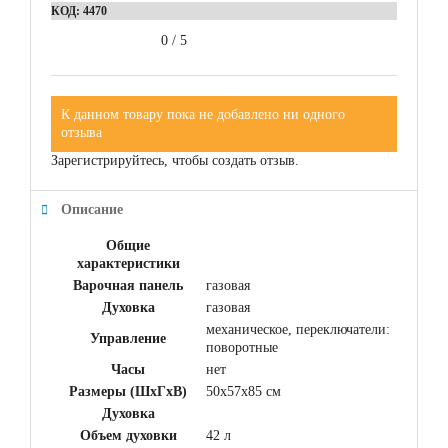
КОД:
4470
0
/
5
К данном товару пока не добавлено ни одного
отзыва
Зарегистрируйтесь, чтобы создать отзыв.
Описание
Общие
характеристики
Варочная панель
газовая
Духовка
газовая
механическое, переключатели:
Управление
поворотные
Часы
нет
Размеры (ШхГхВ)
50x57x85 см
Духовка
Объем духовки
42 л