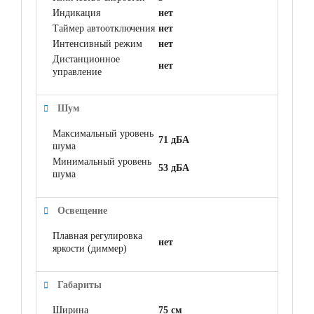
Индикация
нет
Таймер автоотключения
нет
Интенсивный режим
нет
Дистанционное
нет
управление
Шум
Максимальный уровень
71 дБА
шума
Минимальный уровень
53 дБА
шума
Освещение
Плавная регулировка
нет
яркости (диммер)
Габариты
Ширина
75 см