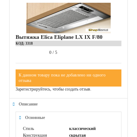
Вытяжка Elica Eliplane LX IX F/80
КОД:
3318
0
/
5
К данном товару пока не добавлено ни одного
отзыва
Зарегистрируйтесь, чтобы создать отзыв.
Описание
Основные
Стиль
классический
Конструкция
скрытая