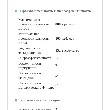
Производительность и энергоэффективность
Максимальная
производительность
800 куб. м/ч
мотора
Минимальная
производительность
165 куб. м/ч
отвода
Годовой расход
152.2 кВт·ч/год
электроэнергии
Энергоэффективность
E
Эффективность
F
циркуляции
Эффективность
B
освещения
Эффективность
C
металлического фильтра
Управление и индикация
Количество скоростей
3