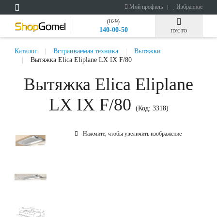
Мой профиль
Избранное
(029)
140-00-50
ПУСТО
Каталог
Встраиваемая техника
Вытяжки
Вытяжка Elica Eliplane LX IX F/80
Вытяжка Elica Eliplane
LX IX F/80
(Код:
3318
)
Нажмите, чтобы увеличить изображение