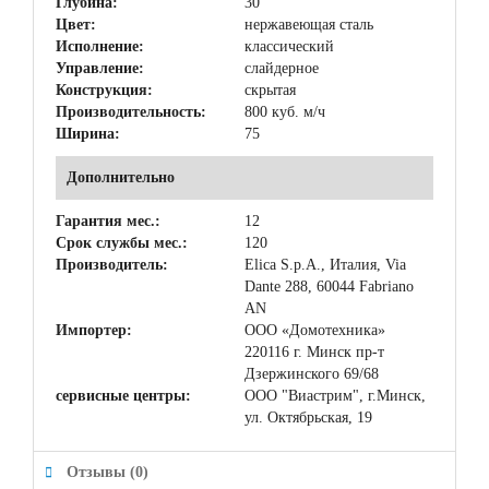
Глубина:
30
Цвет:
нержавеющая сталь
Исполнение:
классический
Управление:
слайдерное
Конструкция:
скрытая
Производительность:
800 куб. м/ч
Ширина:
75
Дополнительно
Гарантия мес.:
12
Срок службы мес.:
120
Производитель:
Elica S.p.A., Италия, Via
Dante 288, 60044 Fabriano
AN
Импортер:
ООО «Домотехника»
220116 г. Минск пр-т
Дзержинского 69/68
сервисные центры:
ООО "Виастрим", г.Минск,
ул. Октябрьская, 19
Отзывы (0)