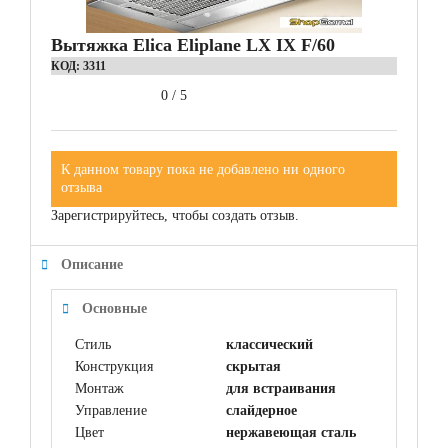
Вытяжка Elica Eliplane LX IX F/60
КОД:
3311
0
/
5
К данном товару пока не добавлено ни одного
отзыва
Зарегистрируйтесь, чтобы создать отзыв.
Описание
Основные
Стиль
классический
Конструкция
скрытая
Монтаж
для встраивания
Управление
слайдерное
Цвет
нержавеющая сталь