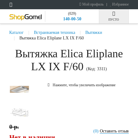
Мой профиль
Избранное
(029)
140-00-50
ПУСТО
Каталог
Встраиваемая техника
Вытяжки
Вытяжка Elica Eliplane LX IX F/60
Вытяжка Elica Eliplane
LX IX F/60
(Код:
3311
)
Нажмите, чтобы увеличить изображение
0 р.
(0)
Оставить отзыв
Нет в наличии