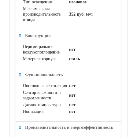
Тип освещения
неоновое
Максимальная
производительность
352 куб. м/ч
отвода
Конструкция
Периметральное
нет
воздухопоглощение
Материал корпуса
сталь
Функциональность
Постоянная вентиляция
нет
Сенсор влажности и
нет
задымленности
Датчик температуры
нет
Ионизация
нет
Производительность и энергоэффективность