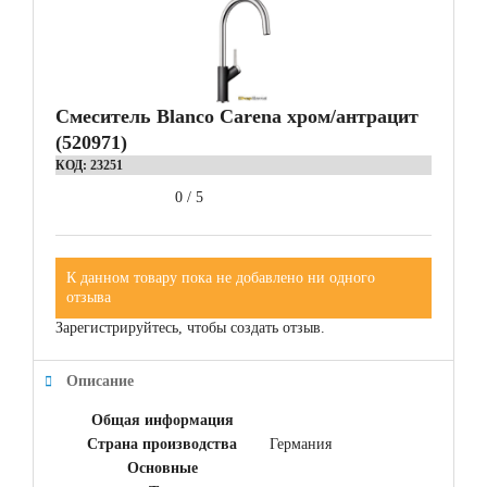
Смеситель Blanco Carena хром/антрацит
(520971)
КОД:
23251
0
/
5
К данном товару пока не добавлено ни одного
отзыва
Зарегистрируйтесь, чтобы создать отзыв.
Описание
Общая информация
Страна производства
Германия
Основные