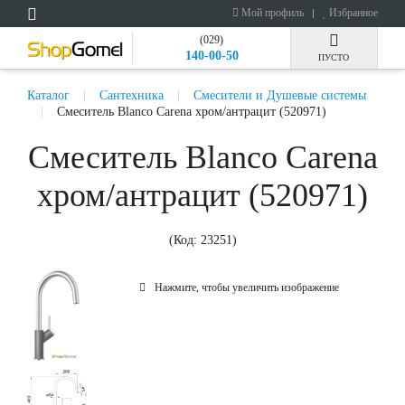
Мой профиль
Избранное
(029)
140-00-50
ПУСТО
Каталог
Сантехника
Смесители и Душевые системы
Смеситель Blanco Carena хром/антрацит (520971)
Смеситель Blanco Carena
хром/антрацит (520971)
(Код:
23251
)
Нажмите, чтобы увеличить изображение