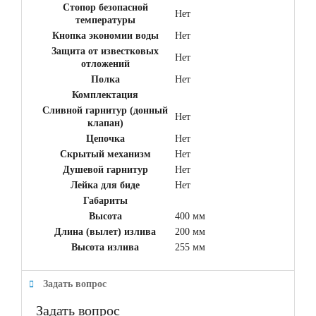
Стопор безопасной
Нет
температуры
Кнопка экономии воды
Нет
Защита от известковых
Нет
отложений
Полка
Нет
Комплектация
Сливной гарнитур (донный
Нет
клапан)
Цепочка
Нет
Скрытый механизм
Нет
Душевой гарнитур
Нет
Лейка для биде
Нет
Габариты
Высота
400 мм
Длина (вылет) излива
200 мм
Высота излива
255 мм
Задать вопрос
Задать вопрос