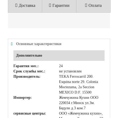
Доставка
Гарантии
Оплата
Основные характеристики
Дополнительно
Гарантия мес.:
24
Срок службы мес.:
не установлен
Производитель:
TEKA Ferrocarril 200.
Esquina norte 29. Colonia
Moctezuma, 2a Seccion
MEXICO D.F. 15500
Импортер:
Жемчужина Кухни ООО
220034 г.Минск ул.Зм.
Бядули д.3 ком.7
сервисные центры:
ООО «Жемчужина кухни»,