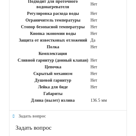
Подходит для проточного
Нет
водонагревателя
Регулировка расхода воды
Нет
Ограничитель температуры
Нет
Стопор безопасной температуры
Нет
Кнопка экономии воды
Нет
Защита от известковых отложений
Да
Полка
Нет
Комплектация
Сливной гарнитур (донный клапан)
Нет
Цепочка
Нет
Скрытый механизм
Нет
Душевой гарнитур
Нет
Лейка для биде
Нет
Габариты
Длина (вылет) излива
136.5 мм
Задать вопрос
Задать вопрос