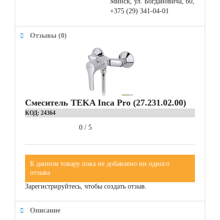
Минск, ул. Богдановича, 60,
+375 (29) 341-04-01
Отзывы (0)
Смеситель TEKA Inca Pro (27.231.02.00)
КОД:
24364
0
/
5
К данном товару пока не добавлено ни одного
отзыва
Зарегистрируйтесь, чтобы создать отзыв.
Описание