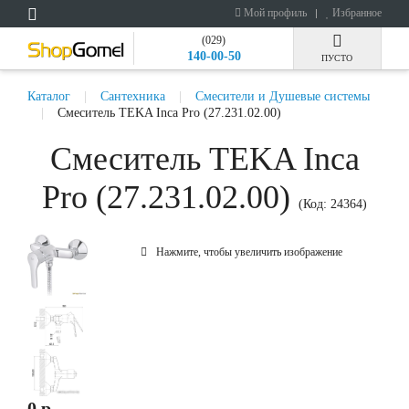
Мой профиль
Избранное
(029)
140-00-50
ПУСТО
Каталог
Сантехника
Смесители и Душевые системы
Смеситель TEKA Inca Pro (27.231.02.00)
Смеситель TEKA Inca
Pro (27.231.02.00)
(Код:
24364
)
Нажмите, чтобы увеличить изображение
0 р.