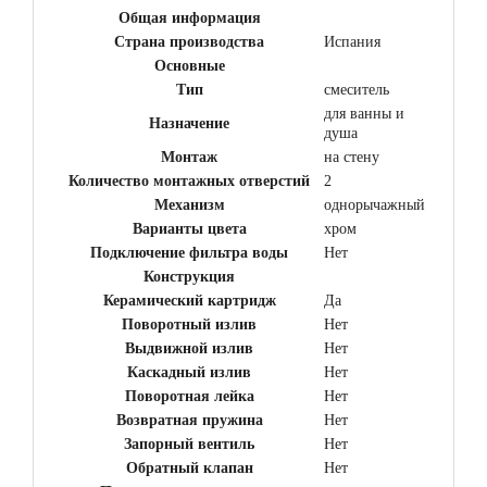
Общая информация
Страна производства
Испания
Основные
Тип
смеситель
для ванны и
Назначение
душа
Монтаж
на стену
Количество монтажных отверстий
2
Механизм
однорычажный
Варианты цвета
хром
Подключение фильтра воды
Нет
Конструкция
Керамический картридж
Да
Поворотный излив
Нет
Выдвижной излив
Нет
Каскадный излив
Нет
Поворотная лейка
Нет
Возвратная пружина
Нет
Запорный вентиль
Нет
Обратный клапан
Нет