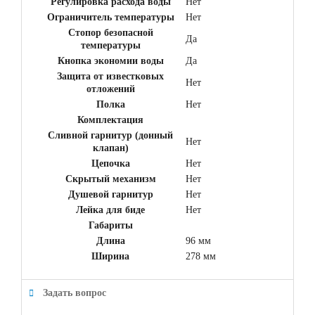
Регулировка расхода воды
Нет
Ограничитель температуры
Нет
Стопор безопасной
Да
температуры
Кнопка экономии воды
Да
Защита от известковых
Нет
отложений
Полка
Нет
Комплектация
Сливной гарнитур (донный
Нет
клапан)
Цепочка
Нет
Скрытый механизм
Нет
Душевой гарнитур
Нет
Лейка для биде
Нет
Габариты
Длина
96 мм
Ширина
278 мм
Задать вопрос