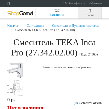
Мой профиль
Избранное
(029)
140-00-50
ПУСТО
Каталог
Сантехника
Смесители и Душевые системы
Смеситель TEKA Inca Pro (27.342.02.00)
Смеситель TEKA Inca
Pro (27.342.02.00)
(Код:
24365
)
Нажмите, чтобы увеличить изображение
0 р.
(0)
Оставить отзыв
Нет в наличии