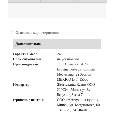
Основные характеристики
Дополнительно
Гарантия мес.:
24
Срок службы мес.:
не установлен
Производитель:
TEKA Ferrocarril 200.
Esquina norte 29. Colonia
Moctezuma, 2a Seccion
MEXICO D.F. 15500
Импортер:
Жемчужина Кухни ООО
220034 г.Минск ул.Зм.
Бядули д.3 ком.7
сервисные центры:
ООО «Жемчужина кухни»,
Минск, ул. Богдановича, 60,
+375 (29) 341-04-01