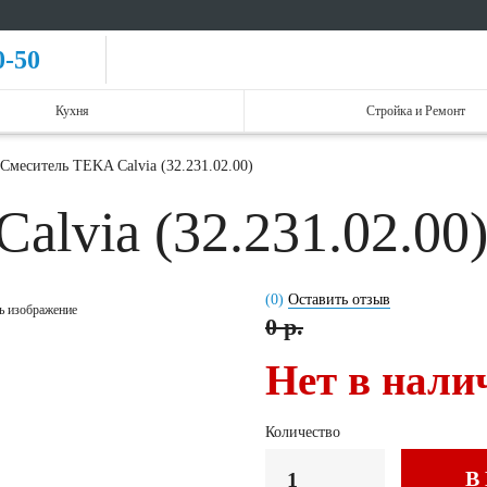
0-50
Кухня
Стройка и Ремонт
Смеситель TEKA Calvia (32.231.02.00)
alvia (32.231.02.00
(0)
Оставить отзыв
ь изображение
0 р.
Нет в нали
Количество
В