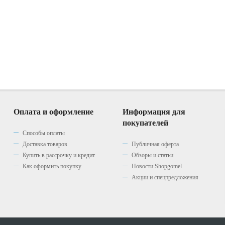
Оплата и оформление
Информация для
покупателей
Способы оплаты
Доставка товаров
Публичная оферта
Купить в рассрочку и кредит
Обзоры и статьи
Как оформить покупку
Новости Shopgomel
Акции и спецпредложения