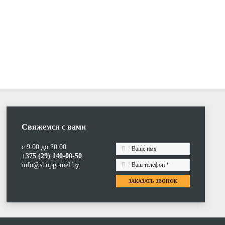
Свяжемся с вами
с 9:00 до 20:00
+375 (29) 140-00-50
info@shopgomel.by
ЗАКАЗАТЬ ЗВОНОК