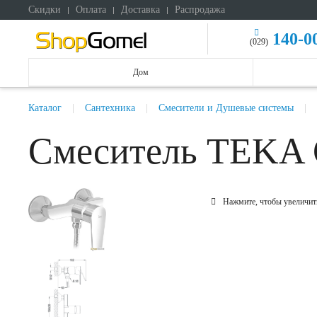
Скидки
Оплата
Доставка
Распродажа
140-0
(029)
Дом
Каталог
Сантехника
Смесители и Душевые системы
Смеситель TEKA C
Нажмите, чтобы увеличит