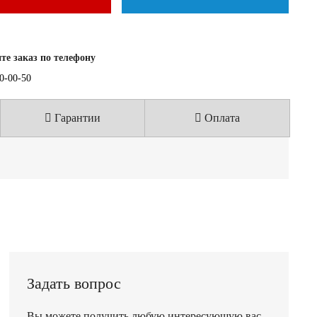
е заказ по телефону
40-00-50
Гарантии
Оплата
Задать вопрос
Вы можете получить любую интересующую вас