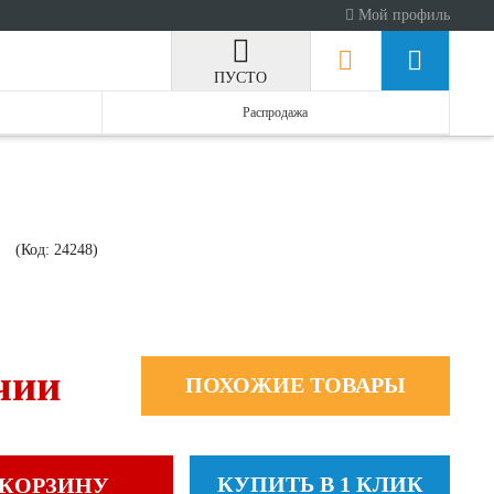
Мой профиль
ПУСТО
Распродажа
)
(Код:
24248
)
чии
ПОХОЖИЕ ТОВАРЫ
КУПИТЬ В 1 КЛИК
 КОРЗИНУ