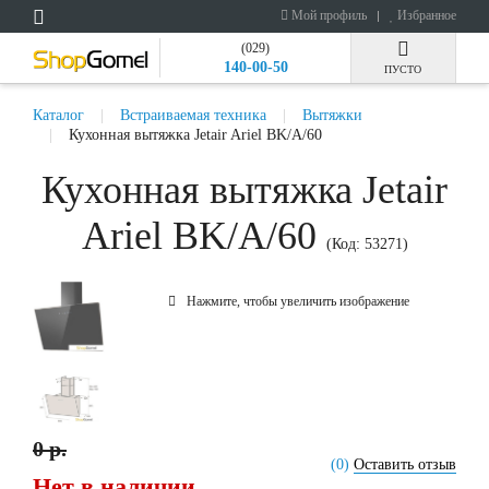
Мой профиль
Избранное
(029)
140-00-50
ПУСТО
Каталог
Встраиваемая техника
Вытяжки
Кухонная вытяжка Jetair Ariel BK/A/60
Кухонная вытяжка Jetair
Ariel BK/A/60
(Код:
53271
)
Нажмите, чтобы увеличить изображение
0 р.
(0)
Оставить отзыв
Нет в наличии