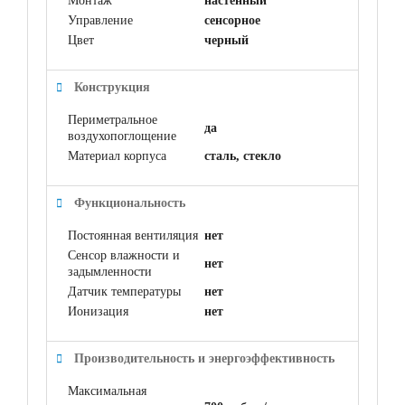
Монтаж
настенный
Управление
сенсорное
Цвет
черный
Конструкция
Периметральное
да
воздухопоглощение
Материал корпуса
сталь, стекло
Функциональность
Постоянная вентиляция
нет
Сенсор влажности и
нет
задымленности
Датчик температуры
нет
Ионизация
нет
Производительность и энергоэффективность
Максимальная