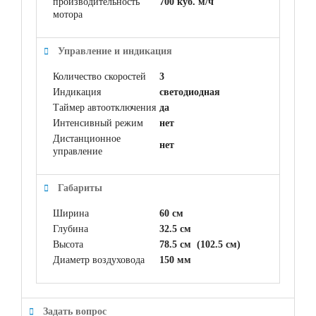
производительность
700 куб. м/ч
мотора
Управление и индикация
Количество скоростей
3
Индикация
светодиодная
Таймер автоотключения
да
Интенсивный режим
нет
Дистанционное
нет
управление
Габариты
Ширина
60 см
Глубина
32.5 см
Высота
78.5 см (102.5 см)
Диаметр воздуховода
150 мм
Задать вопрос