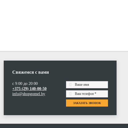
Свяжемся с вами
с 9:00 до 20:00
+375 (29) 140-00-50
info@shopgomel.by
ЗАКАЗАТЬ ЗВОНОК