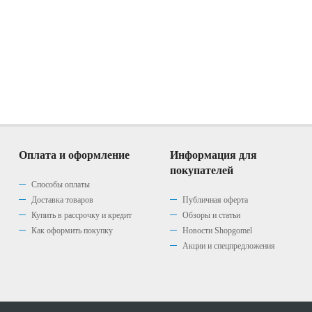
Оплата и оформление
Информация для
покупателей
Способы оплаты
Доставка товаров
Публичная оферта
Купить в рассрочку и кредит
Обзоры и статьи
Как оформить покупку
Новости Shopgomel
Акции и спецпредложения