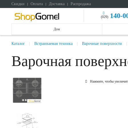
Скидки
Оплата
Доставка
Распродажа
140-0
(029)
Дом
Каталог
Встраиваемая техника
Варочные поверхности
Варочная поверхн
Нажмите, чтобы увеличит