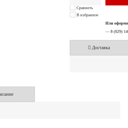
Сравнить
В избранное
Или оформит
—
8 (029) 1
Доставка
исание