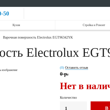
0-50
Кухня
Стройка и Ремонт
Варочная поверхность Electrolux EGT96342YK
ость Electrolux E
(0)
Оставить отзыв
ь изображение
0 р.
Нет в нали
Количество
В