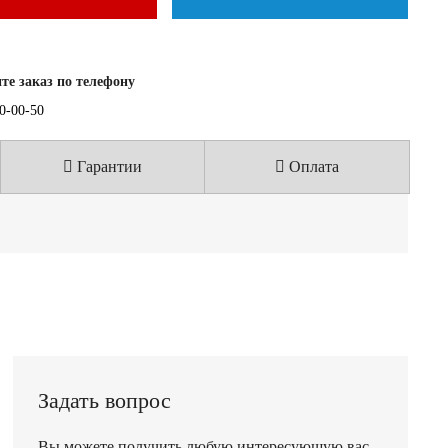
е заказ по телефону
40-00-50
Гарантии
Оплата
Задать вопрос
Вы можете получить любую интересующую вас