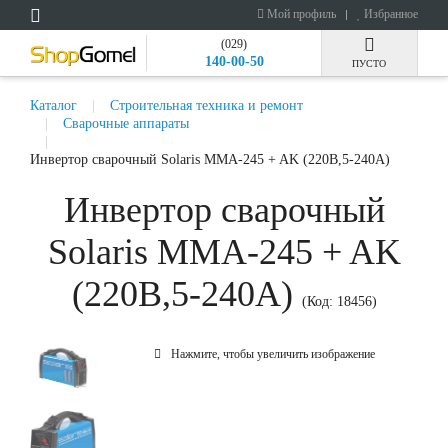
Мой профиль
Избранное
(029)
140-00-50
ПУСТО
Каталог
Строительная техника и ремонт
Сварочные аппараты
Инвертор сварочный Solaris MMA-245 + AK (220В,5-240А)
Инвертор сварочный
Solaris MMA-245 + AK
(220В,5-240А)
(Код:
18456
)
Нажмите, чтобы увеличить изображение