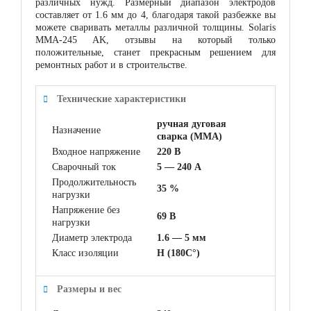
различных нужд. Размерный диапазон электродов
составляет от 1.6 мм до 4, благодаря такой разбежке вы
можете сваривать металлы различной толщины. Solaris
MMA-245 AK, отзывы на который только
положительные, станет прекрасным решением для
ремонтных работ и в строительстве.
Технические характеристики
ручная дуговая
Назначение
сварка (MMA)
Входное напряжение
220 В
Сварочный ток
5 — 240 А
Продолжительность
35 %
нагрузки
Напряжение без
69 В
нагрузки
Диаметр электрода
1.6 — 5 мм
Класс изоляции
H (180C°)
Размеры и вес