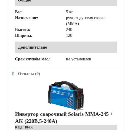
Общие
Вес:
5 кг
Назначение:
ручная дуговая сварка
(MMA)
Высота:
240
Ширина:
120
Дополнительно
Срок службы мес.:
не установлен
Отзывы (0)
Инвертор сварочный Solaris MMA-245 +
AK (220В,5-240А)
КОД:
18456