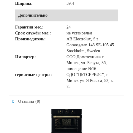
Ширина:
59.4
Дополнительно
Гарантия мес.:
24
Срок службы мес.:
не установлен
Производитель:
AB Electrolux, S:t
Goransgatan 143 SE-105 45
Stockholm, Sweden
Импортер:
ООО Домотехника г.
Минск, ул. Берута, 3б,
помещение №16
сервисные центры:
ОДО "ЦБТСЕРВИС", г.
Минск ул. Я.Коласа, 52, к.
7а
Отзывы (0)