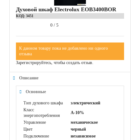
Духовой шкаф Electrolux EOB3400BOR
КОД:
3451
0
/
5
К данном товару пока не добавлено ни одного
отзыва
Зарегистрируйтесь, чтобы создать отзыв.
Описание
Основные
Тип духового шкафа
электрический
Класс
A-10%
энергопотребления
Управление
механическое
Цвет
черный
Подключение
независимое