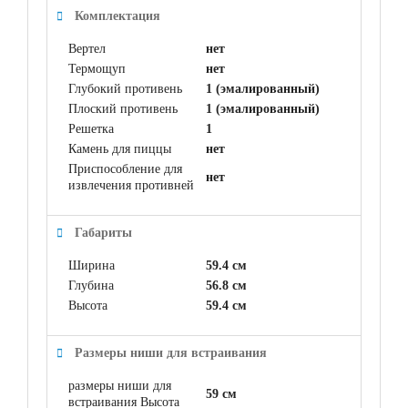
Комплектация
Вертел
нет
Термощуп
нет
Глубокий противень
1 (эмалированный)
Плоский противень
1 (эмалированный)
Решетка
1
Камень для пиццы
нет
Приспособление для
нет
извлечения противней
Габариты
Ширина
59.4 см
Глубина
56.8 см
Высота
59.4 см
Размеры ниши для встраивания
размеры ниши для
59 см
встраивания Высота