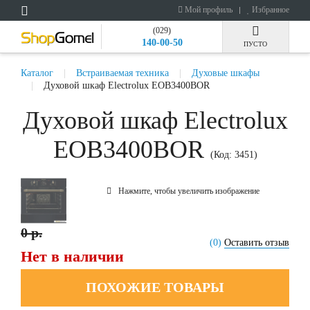
Мой профиль
Избранное
(029)
140-00-50
ПУСТО
Каталог
Встраиваемая техника
Духовые шкафы
Духовой шкаф Electrolux EOB3400BOR
Духовой шкаф Electrolux
EOB3400BOR
(Код:
3451
)
Нажмите, чтобы увеличить изображение
0 р.
(0)
Оставить отзыв
Нет в наличии
ПОХОЖИЕ ТОВАРЫ