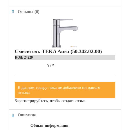
Отзывы (0)
Смеситель TEKA Aura (50.342.02.00)
КОД:
24229
0
/
5
К данном товару пока не добавлено ни одного
отзыва
Зарегистрируйтесь, чтобы создать отзыв.
Описание
Общая информация