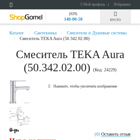
Мой профиль
Избранное
(029)
140-00-50
ПУСТО
Каталог
Сантехника
Смесители и Душевые системы
Смеситель TEKA Aura (50.342.02.00)
Смеситель TEKA Aura
(50.342.02.00)
(Код:
24229
)
Нажмите, чтобы увеличить изображение
0 р.
(0)
Оставить отзыв