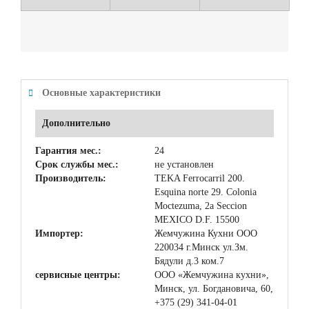
Основные характеристики
Дополнительно
Гарантия мес.:
24
Срок службы мес.:
не установлен
Производитель:
TEKA Ferrocarril 200.
Esquina norte 29. Colonia
Moctezuma, 2a Seccion
MEXICO D.F. 15500
Импортер:
Жемчужина Кухни ООО
220034 г.Минск ул.Зм.
Бядули д.3 ком.7
сервисные центры:
ООО «Жемчужина кухни»,
Минск, ул. Богдановича, 60,
+375 (29) 341-04-01