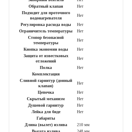
Обратный клапан
Нет
Подходит для проточного
Нет
водонагревателя
Регулировка расхода воды
Нет
Ограничитель температуры
Нет
Стопор безопасной
Нет
температуры
Кнопка экономии воды
Нет
Защита от известковых
Нет
отложений
Полка
Нет
Комплектация
Сливной гарнитур (донный
Нет
клапан)
Цепочка
Нет
Скрытый механизм
Нет
Душевой гарнитур
Нет
Лейка для биде
Нет
Габариты
Длина (вылет) излива
210 мм
Высота излива
248 мм