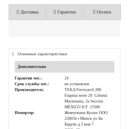
Доставка
Гарантии
Оплата
Основные характеристики
Дополнительно
Гарантия мес.:
24
Срок службы мес.:
не установлен
Производитель:
TEKA Ferrocarril 200.
Esquina norte 29. Colonia
Moctezuma, 2a Seccion
MEXICO D.F. 15500
Импортер:
Жемчужина Кухни ООО
220034 г.Минск ул.Зм.
Бядули д.3 ком.7