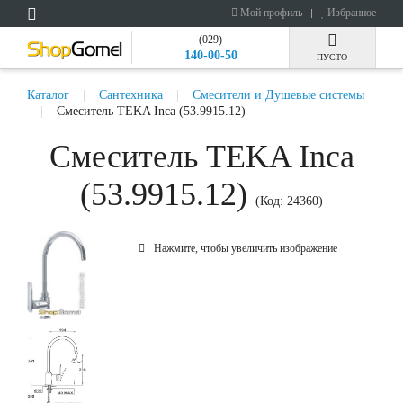
Мой профиль
Избранное
(029)
140-00-50
ПУСТО
Каталог
Сантехника
Смесители и Душевые системы
Смеситель TEKA Inca (53.9915.12)
Смеситель TEKA Inca
(53.9915.12)
(Код:
24360
)
Нажмите, чтобы увеличить изображение