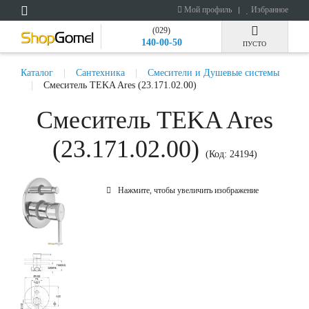
Мой профиль
Избранное
(029)
140-00-50
ПУСТО
Каталог
Сантехника
Смесители и Душевые системы
Смеситель TEKA Ares (23.171.02.00)
Смеситель TEKA Ares
(23.171.02.00)
(Код:
24194
)
Нажмите, чтобы увеличить изображение