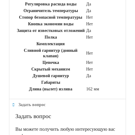
Регулировка расхода воды
Да
Ограничитель температуры
Да
Стопор безопасной температуры
Нет
Кнопка экономии воды
Нет
Защита от известковых отложений
Да
Полка
Нет
Комплектация
Сливной гарнитур (донный
Нет
клапан)
Цепочка
Нет
Скрытый механизм
Нет
Душевой гарнитур
Да
Габариты
Длина (вылет) излива
162 мм
Задать вопрос
Задать вопрос
Вы можете получить любую интересующую вас