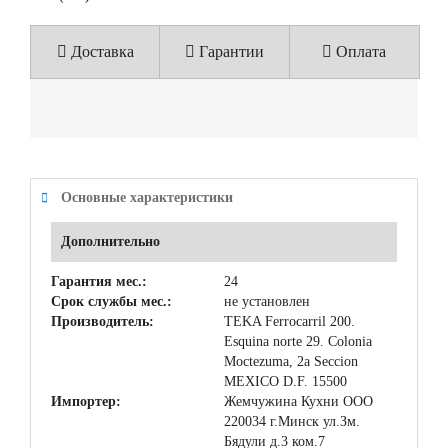
Доставка
Гарантии
Оплата
Основные характеристики
Дополнительно
Гарантия мес.:
24
Срок службы мес.:
не установлен
Производитель:
TEKA Ferrocarril 200.
Esquina norte 29. Colonia
Moctezuma, 2a Seccion
MEXICO D.F. 15500
Импортер:
Жемчужина Кухни ООО
220034 г.Минск ул.Зм.
Бядули д.3 ком.7