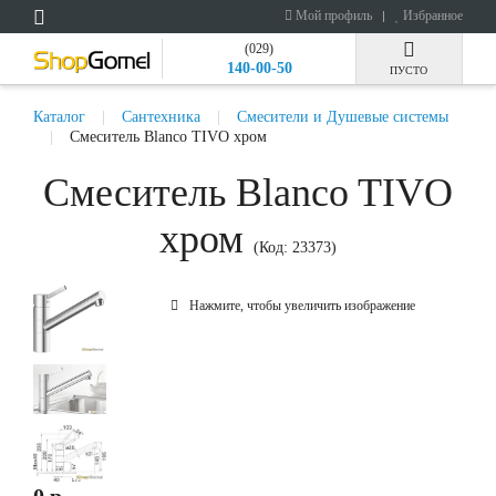
Мой профиль
Избранное
(029)
140-00-50
ПУСТО
Каталог
Сантехника
Смесители и Душевые системы
Смеситель Blanco TIVO хром
Смеситель Blanco TIVO
хром
(Код:
23373
)
Нажмите, чтобы увеличить изображение