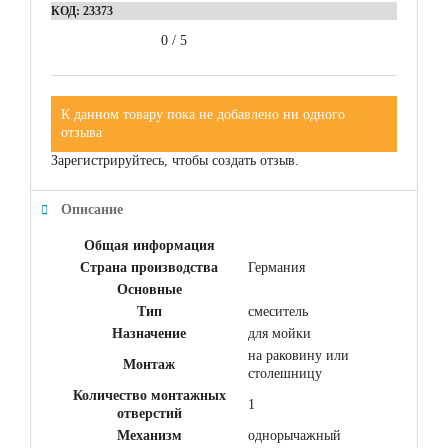
КОД:
23373
0
/
5
К данном товару пока не добавлено ни одного
отзыва
Зарегистрируйтесь, чтобы создать отзыв.
Описание
Общая информация
Страна производства
Германия
Основные
Тип
смеситель
Назначение
для мойки
на раковину или
Монтаж
столешницу
Количество монтажных
1
отверстий
Механизм
однорычажный