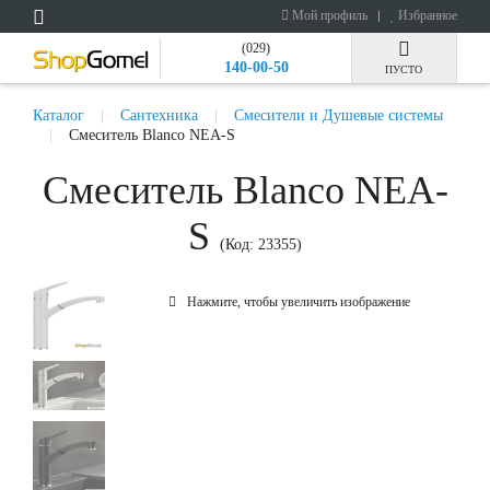
Мой профиль
Избранное
(029)
140-00-50
ПУСТО
Каталог
Сантехника
Смесители и Душевые системы
Смеситель Blanco NEA-S
Смеситель Blanco NEA-
S
(Код:
23355
)
Нажмите, чтобы увеличить изображение