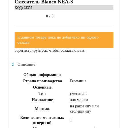
Смеситель Blanco NEA-S
КОД:
23355
0
/
5
К данном товару пока не добавлено ни одного
отзыва
Зарегистрируйтесь, чтобы создать отзыв.
Описание
Общая информация
Страна производства
Германия
Основные
Тип
смеситель
Назначение
для мойки
на раковину или
Монтаж
столешницу
Количество монтажных
1
отверстий