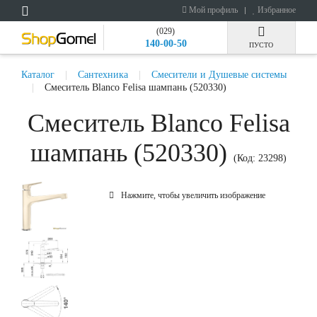
Мой профиль
Избранное
(029)
140-00-50
ПУСТО
Каталог
Сантехника
Смесители и Душевые системы
Смеситель Blanco Felisa шампань (520330)
Смеситель Blanco Felisa
шампань (520330)
(Код:
23298
)
Нажмите, чтобы увеличить изображение