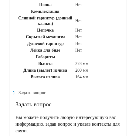
Полка
Нет
Комплектация
Сливной гарнитур (донный
Нет
клапан)
Цепочка
Нет
Скрытый механизм
Нет
Душевой гарнитур
Нет
Лейка для биде
Нет
Габариты
Высота
278 мм
Длина (вылет) излива
200 мм
Высота излива
164 мм
Задать вопрос
Задать вопрос
Вы можете получить любую интересующую вас
информацию, задав вопрос и указав контакты для
связи.