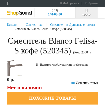
Мой профиль
Избранное
(029)
140-00-50
ПУСТО
Каталог
Сантехника
Смесители и Душевые системы
Смеситель Blanco Felisa-S кофе (520345)
Смеситель Blanco Felisa-
S кофе (520345)
(Код:
23304
)
Нажмите, чтобы увеличить изображение
0 р.
(0)
Оставить отзыв
Нет в наличии
ПОХОЖИЕ ТОВАРЫ