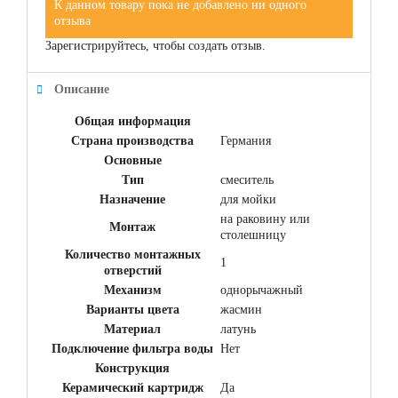
К данном товару пока не добавлено ни одного
отзыва
Зарегистрируйтесь, чтобы создать отзыв.
Описание
Общая информация
Страна производства
Германия
Основные
Тип
смеситель
Назначение
для мойки
на раковину или
Монтаж
столешницу
Количество монтажных
1
отверстий
Механизм
однорычажный
Варианты цвета
жасмин
Материал
латунь
Подключение фильтра воды
Нет
Конструкция
Керамический картридж
Да