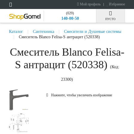
Мой профиль
Избранное
(029)
140-00-50
ПУСТО
Каталог
Сантехника
Смесители и Душевые системы
Смеситель Blanco Felisa-S антрацит (520338)
Смеситель Blanco Felisa-
S антрацит (520338)
(Код:
23300
)
Нажмите, чтобы увеличить изображение