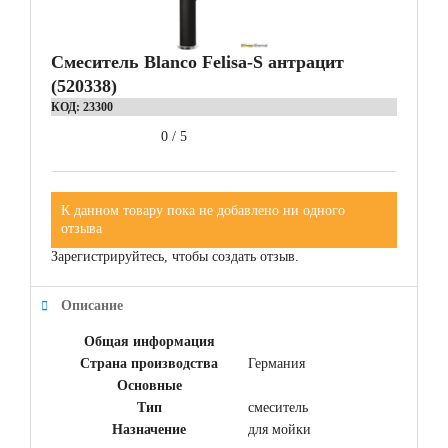
Смеситель Blanco Felisa-S антрацит
(520338)
КОД:
23300
0
/
5
К данном товару пока не добавлено ни одного
отзыва
Зарегистрируйтесь, чтобы создать отзыв.
Описание
Общая информация
Страна производства
Германия
Основные
Тип
смеситель
Назначение
для мойки