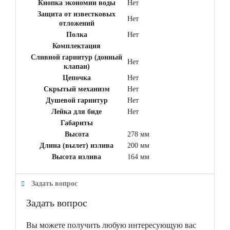
Кнопка экономии воды
Нет
Защита от известковых
Нет
отложений
Полка
Нет
Комплектация
Сливной гарнитур (донный
Нет
клапан)
Цепочка
Нет
Скрытый механизм
Нет
Душевой гарнитур
Нет
Лейка для биде
Нет
Габариты
Высота
278 мм
Длина (вылет) излива
200 мм
Высота излива
164 мм
Задать вопрос
Задать вопрос
Вы можете получить любую интересующую вас