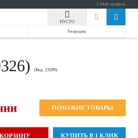
Мой профиль
ПУСТО
Распродажа
0326)
(Код:
23289
)
чии
ПОХОЖИЕ ТОВАРЫ
КУПИТЬ В 1 КЛИК
 КОРЗИНУ