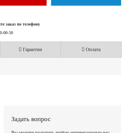
е заказ по телефону
40-00-50
Гарантии
Оплата
Задать вопрос
Вы можете получить любую интересующую вас