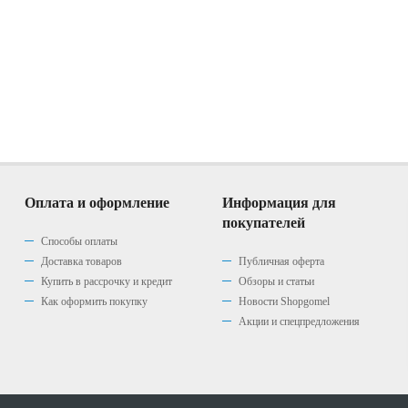
Оплата и оформление
Информация для
покупателей
Способы оплаты
Доставка товаров
Публичная оферта
Купить в рассрочку и кредит
Обзоры и статьи
Как оформить покупку
Новости Shopgomel
Акции и спецпредложения