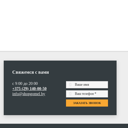
Свяжемся с вами
с 9:00 до 20:00
+375 (29) 140-00-50
info@shopgomel.by
ЗАКАЗАТЬ ЗВОНОК