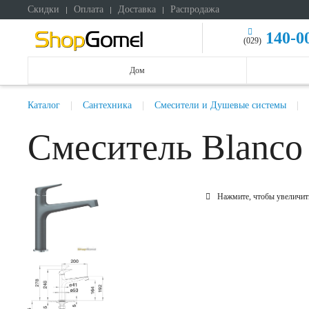
Скидки
Оплата
Доставка
Распродажа
140-0
(029)
Дом
Каталог
Сантехника
Смесители и Душевые системы
Смеситель Blanco 
Нажмите, чтобы увеличит