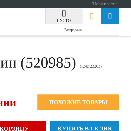
Мой профиль
ПУСТО
Распродажа
мин (520985)
(Код:
23263
)
чии
ПОХОЖИЕ ТОВАРЫ
КУПИТЬ В 1 КЛИК
 КОРЗИНУ