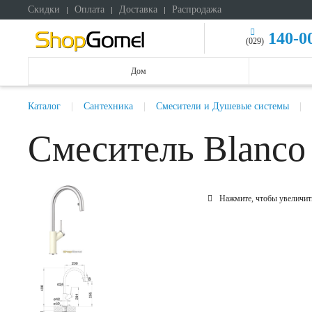
Скидки
Оплата
Доставка
Распродажа
140-0
(029)
Дом
Каталог
Сантехника
Смесители и Душевые системы
Смеситель Blanco
Нажмите, чтобы увеличит