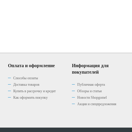
Оплата и оформление
Информация для
покупателей
Способы оплаты
Доставка товаров
Публичная оферта
Купить в рассрочку и кредит
Обзоры и статьи
Как оформить покупку
Новости Shopgomel
Акции и спецпредложения