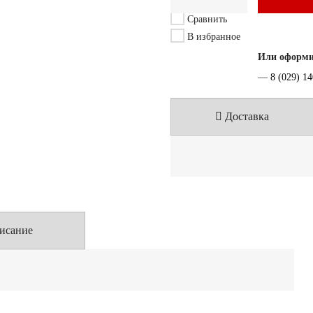
Сравнить
В избранное
Или оформит
—
8 (029) 1
Доставка
исание