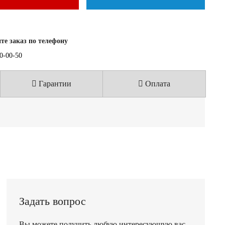
е заказ по телефону
40-00-50
Гарантии
Оплата
Задать вопрос
Вы можете получить любую интересующую вас