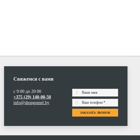
Свяжемся с вами
с 9:00 до 20:00
+375 (29) 140-00-50
info@shopgomel.by
ЗАКАЗАТЬ ЗВОНОК