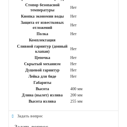
Стопор безопасной
Нет
температуры
Кнопка экономии воды
Нет
Защита от известковых
Нет
отложений
Полка
Нет
Комплектация
Сливной гарнитур (донный
Нет
клапан)
Цепочка
Нет
Скрытый механизм
Нет
Душевой гарнитур
Нет
Лейка для биде
Нет
Габариты
Высота
400 мм
Длина (вылет) излива
200 мм
Высота излива
255 мм
Задать вопрос
Задать вопрос