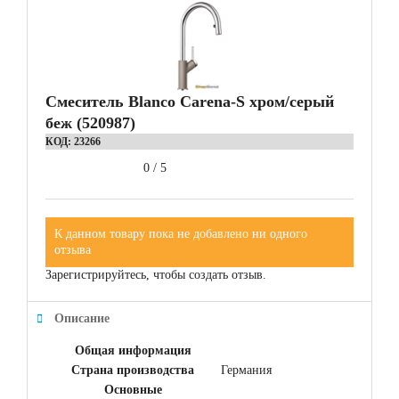
Смеситель Blanco Carena-S хром/серый
беж (520987)
КОД:
23266
0
/
5
К данном товару пока не добавлено ни одного
отзыва
Зарегистрируйтесь, чтобы создать отзыв.
Описание
Общая информация
Страна производства
Германия
Основные