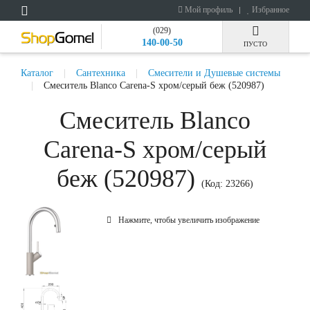
Мой профиль
Избранное
(029)
140-00-50
ПУСТО
Каталог
Сантехника
Смесители и Душевые системы
Смеситель Blanco Carena-S хром/серый беж (520987)
Смеситель Blanco
Carena-S хром/серый
беж (520987)
(Код:
23266
)
Нажмите, чтобы увеличить изображение