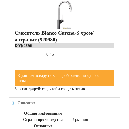
Смеситель Blanco Carena-S хром/
антрацит (520980)
КОД:
23261
0
/
5
К данном товару пока не добавлено ни одного
отзыва
Зарегистрируйтесь, чтобы создать отзыв.
Описание
Общая информация
Страна производства
Германия
Основные