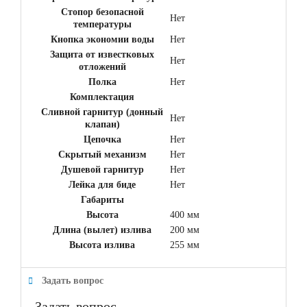
Стопор безопасной
Нет
температуры
Кнопка экономии воды
Нет
Защита от известковых
Нет
отложений
Полка
Нет
Комплектация
Сливной гарнитур (донный
Нет
клапан)
Цепочка
Нет
Скрытый механизм
Нет
Душевой гарнитур
Нет
Лейка для биде
Нет
Габариты
Высота
400 мм
Длина (вылет) излива
200 мм
Высота излива
255 мм
Задать вопрос
Задать вопрос