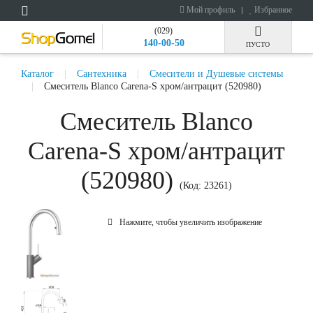
Мой профиль
Избранное
(029)
140-00-50
ПУСТО
Каталог
Сантехника
Смесители и Душевые системы
Смеситель Blanco Carena-S хром/антрацит (520980)
Смеситель Blanco
Carena-S хром/антрацит
(520980)
(Код:
23261
)
Нажмите, чтобы увеличить изображение