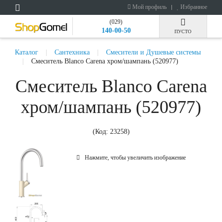
Мой профиль
Избранное
(029)
140-00-50
ПУСТО
Каталог
Сантехника
Смесители и Душевые системы
Смеситель Blanco Carena хром/шампань (520977)
Смеситель Blanco Carena
хром/шампань (520977)
(Код:
23258
)
Нажмите, чтобы увеличить изображение