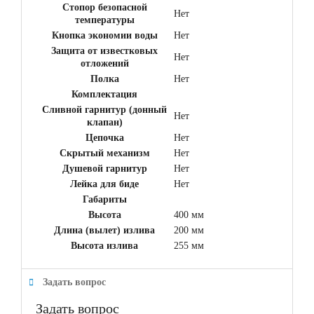
Стопор безопасной
Нет
температуры
Кнопка экономии воды
Нет
Защита от известковых
Нет
отложений
Полка
Нет
Комплектация
Сливной гарнитур (донный
Нет
клапан)
Цепочка
Нет
Скрытый механизм
Нет
Душевой гарнитур
Нет
Лейка для биде
Нет
Габариты
Высота
400 мм
Длина (вылет) излива
200 мм
Высота излива
255 мм
Задать вопрос
Задать вопрос