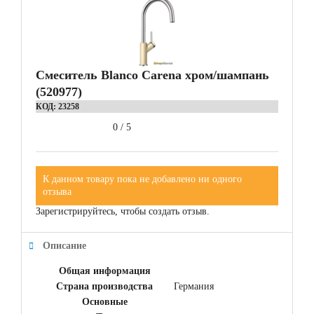
Смеситель Blanco Carena хром/шампань
(520977)
КОД:
23258
0
/
5
К данном товару пока не добавлено ни одного
отзыва
Зарегистрируйтесь, чтобы создать отзыв.
Описание
Общая информация
Страна производства
Германия
Основные