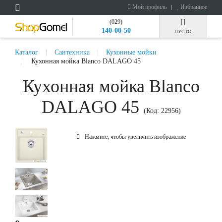
Мой профиль
Избранное
(029)
140-00-50
ПУСТО
Каталог
Сантехника
Кухонные мойки
Кухонная мойка Blanco DALAGO 45
Кухонная мойка Blanco
DALAGO 45
(Код:
22956
)
Нажмите, чтобы увеличить изображение