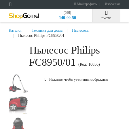
Мой профиль
Избранное
(029)
140-00-50
ПУСТО
Каталог
Техника для дома
Пылесосы
Пылесос Philips FC8950/01
Пылесос Philips
FC8950/01
(Код:
10856
)
Нажмите, чтобы увеличить изображение