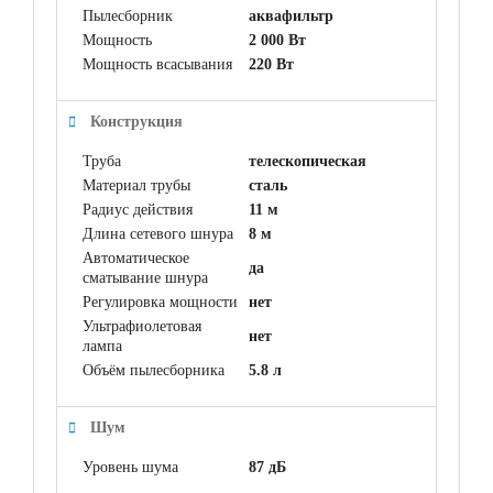
Пылесборник
аквафильтр
Мощность
2 000 Вт
Мощность всасывания
220 Вт
Конструкция
Труба
телескопическая
Материал трубы
сталь
Радиус действия
11 м
Длина сетевого шнура
8 м
Автоматическое
да
сматывание шнура
Регулировка мощности
нет
Ультрафиолетовая
нет
лампа
Объём пылесборника
5.8 л
Шум
Уровень шума
87 дБ