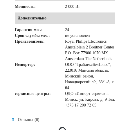
Мощность:
2 000 Вт
Дополнительно
Гарантия мес.:
24
Срок службы мес.:
не установлен
Производитель:
Royal Philips Electronics
Amstelplein 2 Breitner Center
P.O. Box 77900 1070 MX
Amsterdam The Netherlands
Импортер:
ООО "ТрайдексБелПлюс",
223016 Минская область,
Минский район,
Новодворский с/с, 33/1-8, к.
64
сервисные центры:
ОДО «Импорт-cервис» г.
Минск, ул. Кирова, д. 9 Тел.
+375 17 200 72 65
Отзывы (0)