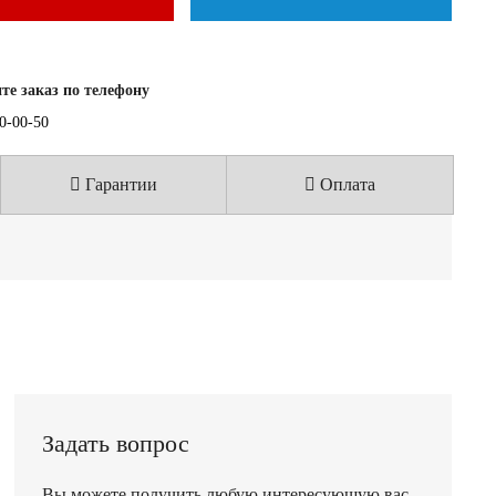
е заказ по телефону
40-00-50
Гарантии
Оплата
Задать вопрос
Вы можете получить любую интересующую вас