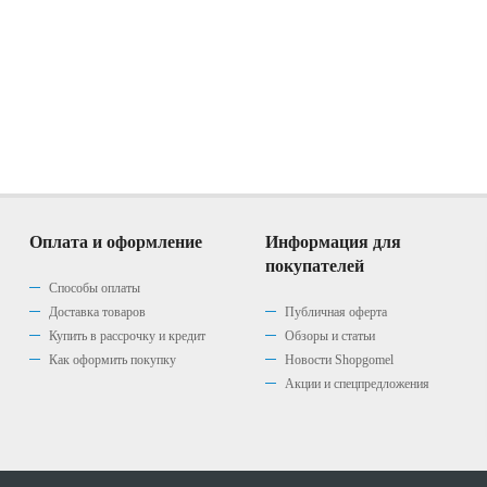
Оплата и оформление
Информация для
покупателей
Способы оплаты
Доставка товаров
Публичная оферта
Купить в рассрочку и кредит
Обзоры и статьи
Как оформить покупку
Новости Shopgomel
Акции и спецпредложения