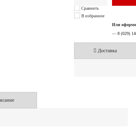
Сравнить
В избранное
Или оформит
—
8 (029) 1
Доставка
исание