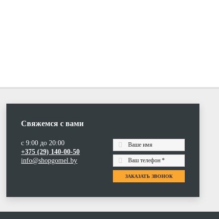
Свяжемся с вами
с 9:00 до 20:00
+375 (29) 140-00-50
info@shopgomel.by
ЗАКАЗАТЬ ЗВОНОК