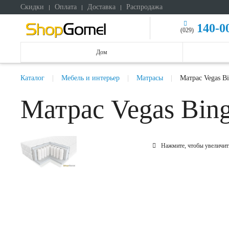
Скидки
Оплата
Доставка
Распродажа
140-0
(029)
Дом
Каталог
Мебель и интерьер
Матрасы
Матрас Vegas B
Матрас Vegas Bin
Нажмите, чтобы увеличит