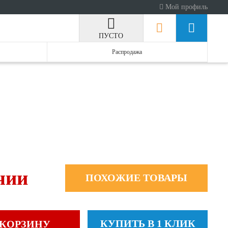
Мой профиль
ПУСТО
Распродажа
чии
ПОХОЖИЕ ТОВАРЫ
КУПИТЬ В 1 КЛИК
 КОРЗИНУ