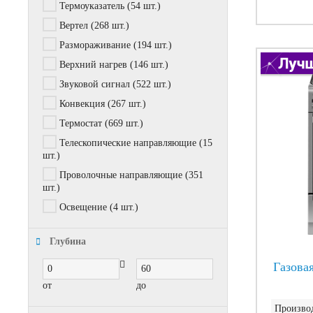
Термоуказатель
(54 шт.)
Вертел
(268 шт.)
Размораживание
(194 шт.)
Верхний нагрев
(146 шт.)
Звуковой сигнал
(522 шт.)
Конвекция
(267 шт.)
Термостат
(669 шт.)
Телескопические направляющие
(15
шт.)
Проволочные направляющие
(351
шт.)
Освещение
(4 шт.)
Глубина
Газовая
от
до
Производ