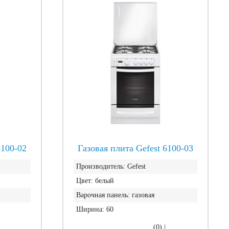
5100-02
Газовая плита Gefest 6100-03
Производитель:
Gefest
Цвет:
белый
Варочная панель:
газовая
Ширина:
60
|
(0)
|