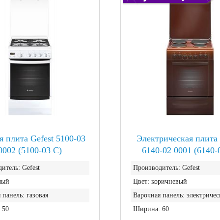
я плита Gefest 5100-03
Электрическая плита 
0002 (5100-03 С)
6140-02 0001 (6140-
итель:
Gefest
Производитель:
Gefest
лый
Цвет:
коричневый
 панель:
газовая
Варочная панель:
электричес
50
Ширина:
60