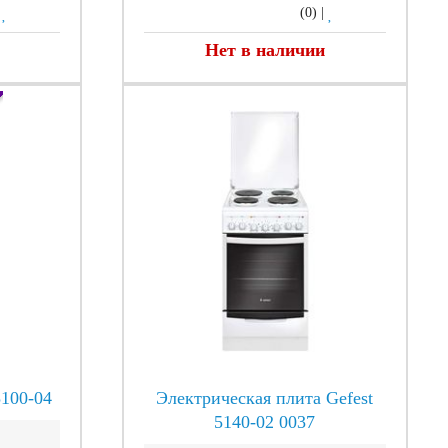
|
(0)
|
Нет в наличии
5100-04
Электрическая плита Gefest
5140-02 0037