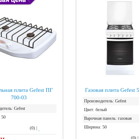
льная плита Gefest ПГ
Газовая плита Gefest 
700-03
Производитель:
Gefest
итель:
Gefest
Цвет:
белый
50
Варочная панель:
газовая
Ширина:
50
(0)
|
(0)