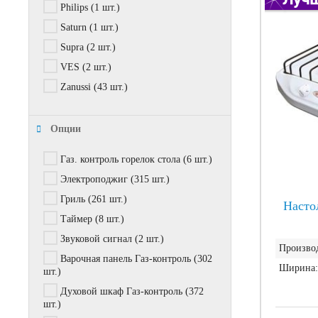
Philips
(1 шт.)
Saturn
(1 шт.)
Supra
(2 шт.)
VES
(2 шт.)
Zanussi
(43 шт.)
Опции
Газ. контроль горелок стола
(6 шт.)
Электроподжиг
(315 шт.)
Гриль
(261 шт.)
Насто
Таймер
(8 шт.)
Звуковой сигнал
(2 шт.)
Производ
Варочная панель Газ-контроль
(302
Ширина:
шт.)
Духовой шкаф Газ-контроль
(372
шт.)