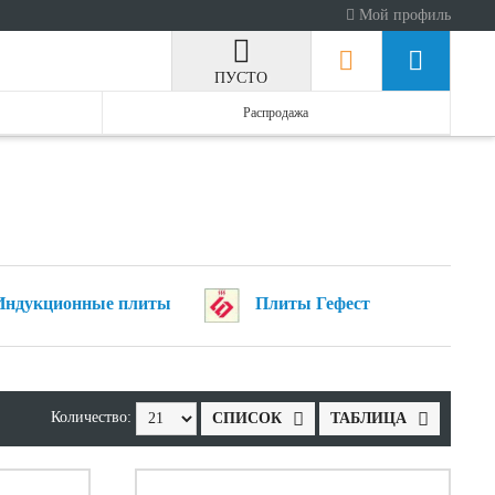
Мой профиль
ПУСТО
Распродажа
Индукционные плиты
Плиты Гефест
Количество:
СПИСОК
ТАБЛИЦА