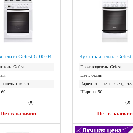
я плита Gefest 6100-04
Кухонная плита Gefest
итель:
Gefest
Производитель:
Gefest
лый
Цвет:
белый
 панель:
газовая
Варочная панель:
электричес
60
Ширина:
50
(0)
|
(0)
Нет в наличии
Нет в наличии