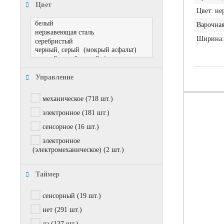
Цвет
Цвет:
не
Варочная
Ширина:
Управление
механическое
(718 шт.)
электронное
(181 шт.)
сенсорное
(16 шт.)
электронное
(электромеханическое)
(2 шт.)
Таймер
сенсорный
(19 шт.)
нет
(291 шт.)
да
(137 шт.)