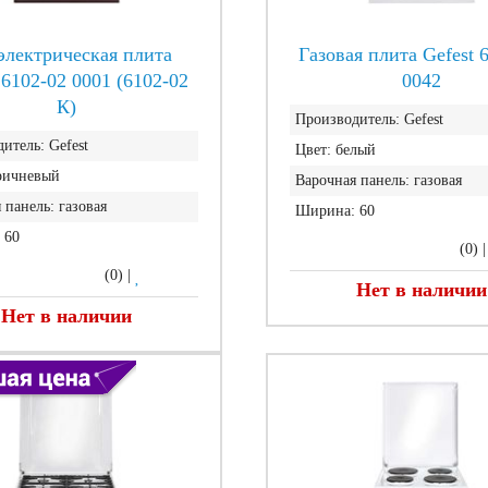
электрическая плита
Газовая плита Gefest 
 6102-02 0001 (6102-02
0042
К)
Производитель:
Gefest
итель:
Gefest
Цвет:
белый
ричневый
Варочная панель:
газовая
 панель:
газовая
Ширина:
60
60
(0)
(0)
|
Нет в наличии
Нет в наличии