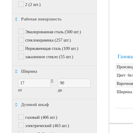
2
(2 шт.)
Рабочая поверхность
Эмалированная сталь
(500 шт.)
стеклокерамика
(257 шт.)
Нержавеющая сталь
(109 шт.)
Газова
закаленное стекло
(55 шт.)
Производ
Ширина
Цвет:
бе
Варочная
от
до
Ширина:
Духовой шкаф
газовый
(406 шт.)
электрический
(463 шт.)