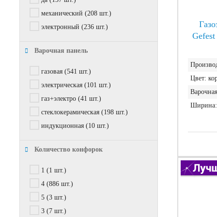
механический
(208 шт.)
Газо
электронный
(236 шт.)
Gefest
Варочная панель
Производ
газовая
(541 шт.)
Цвет:
ко
электрическая
(101 шт.)
Варочная
газ+электро
(41 шт.)
Ширина:
стеклокерамическая
(198 шт.)
индукционная
(10 шт.)
Количество конфорок
1
(1 шт.)
4
(886 шт.)
5
(3 шт.)
3
(7 шт.)