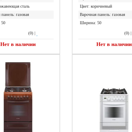
ржавеющая сталь
Цвет:
коричневый
 панель:
газовая
Варочная панель:
газовая
50
Ширина:
50
(0)
|
(0)
Нет в наличии
Нет в наличии