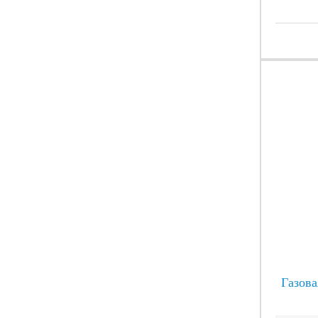
Газова