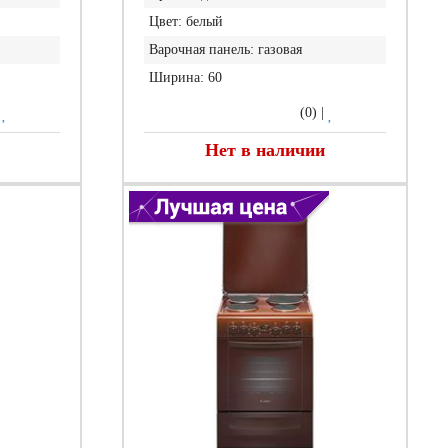
Цвет:
белый
Варочная панель:
газовая
Ширина:
60
|
(0)
|
Нет в наличии