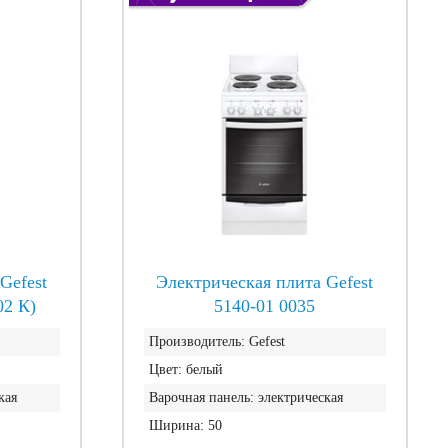
Gefest
Электрическая плита Gefest
02 К)
5140-01 0035
Производитель:
Gefest
Цвет:
белый
кая
Варочная панель:
электрическая
Ширина:
50