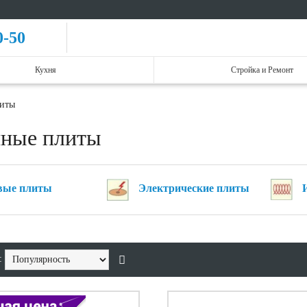
0-50
Кухня
Стройка и Ремонт
литы
нные плиты
вые плиты
Электрические плиты
: