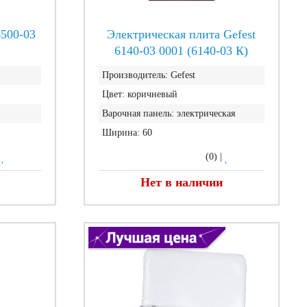
6500-03
Электрическая плита Gefest
6140-03 0001 (6140-03 К)
Производитель:
Gefest
Цвет:
коричневый
Варочная панель:
электрическая
Ширина:
60
|
(0)
|
Нет в наличии