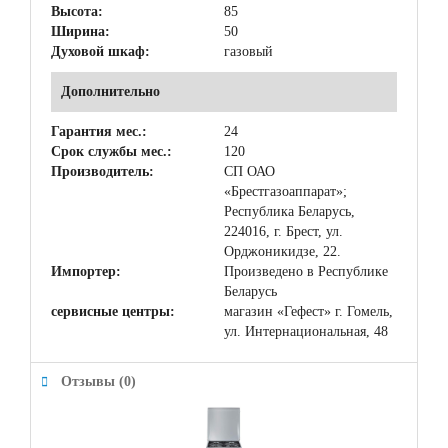
Высота:
85
Ширина:
50
Духовой шкаф:
газовый
Дополнительно
Гарантия мес.:
24
Срок службы мес.:
120
Производитель:
СП ОАО
«Брестгазоаппарат»;
Республика Беларусь,
224016, г. Брест, ул.
Орджоникидзе, 22.
Импортер:
Произведено в Республике
Беларусь
сервисные центры:
магазин «Гефест» г. Гомель,
ул. Интернациональная, 48
Отзывы (0)