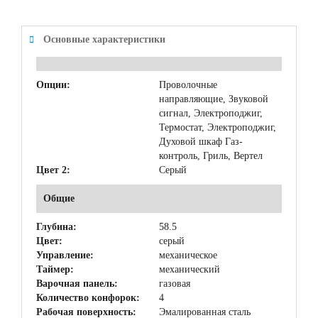
Основные характеристики
Опции:
Проволочные
направляющие, Звуковой
сигнал, Электроподжиг,
Термостат, Электроподжиг,
Духовой шкаф Газ-
контроль, Гриль, Вертел
Цвет 2:
Серый
Общие
Глубина:
58.5
Цвет:
серый
Управление:
механическое
Таймер:
механический
Варочная панель:
газовая
Количество конфорок:
4
Рабочая поверхность:
Эмалированная сталь