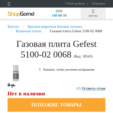
Мой профиль
Избранное
(029)
140-00-50
ПУСТО
Каталог
Крупногабаритная бытовая техника
Кухонные плиты
Газовая плита Gefest 5100-02 0068
Газовая плита Gefest
5100-02 0068
(Код:
18543
)
Нажмите, чтобы увеличить изображение
0 р.
(0)
Оставить отзыв
Нет в наличии
ПОХОЖИЕ ТОВАРЫ