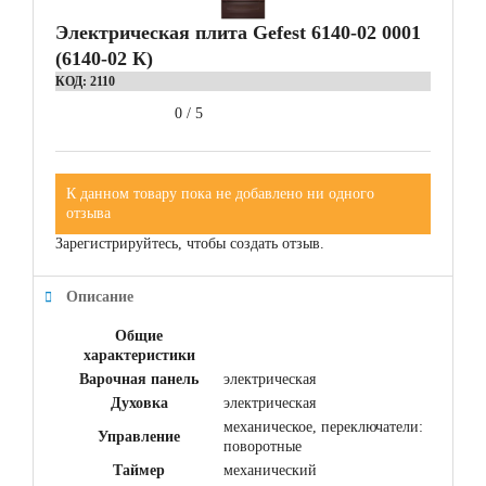
Электрическая плита Gefest 6140-02 0001
(6140-02 К)
КОД:
2110
0
/
5
К данном товару пока не добавлено ни одного
отзыва
Зарегистрируйтесь, чтобы создать отзыв.
Описание
Общие
характеристики
Варочная панель
электрическая
Духовка
электрическая
механическое, переключатели:
Управление
поворотные
Таймер
механический