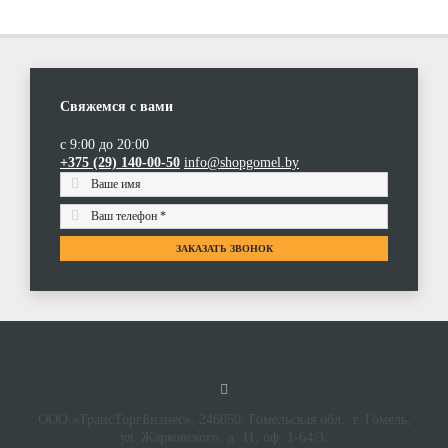
Свяжемся с вами
с 9:00 до 20:00
+375 (29) 140-00-50
info@shopgomel.by
ЗАКАЗАТЬ ЗВОНОК
ООО «ТрансТоргБизнес», 246050, Гомельская обл., г. Гомель,
ул. Жарковского, д. 11, оф. 1-64/3.