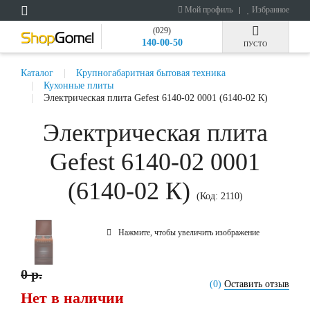
Мой профиль
Избранное
(029)
140-00-50
ПУСТО
Каталог
Крупногабаритная бытовая техника
Кухонные плиты
Электрическая плита Gefest 6140-02 0001 (6140-02 К)
Электрическая плита
Gefest 6140-02 0001
(6140-02 К)
(Код:
2110
)
Нажмите, чтобы увеличить изображение
0 р.
(0)
Оставить отзыв
Нет в наличии