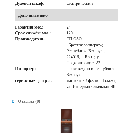
Духовой шкаф:
электрический
Дополнительно
Гарантия мес.:
24
Срок службы мес.:
120
Производитель:
СП ОАО
«Брестгазоаппарат»;
Республика Беларусь,
224016, г. Брест, ул.
Орджоникидзе, 22.
Импортер:
Произведено в Республике
Беларусь
сервисные центры:
магазин «Гефест» г. Гомель,
ул. Интернациональная, 48
Отзывы (0)