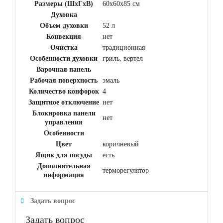
Размеры (ШхГхВ)
60x60x85 см
Духовка
Объем духовки
52 л
Конвекция
нет
Очистка
традиционная
Особенности духовки
гриль, вертел
Варочная панель
Рабочая поверхность
эмаль
Количество конфорок
4
Защитное отключение
нет
Блокировка панели
нет
управления
Особенности
Цвет
коричневый
Ящик для посуды
есть
Дополнительная
терморегулятор
информация
Задать вопрос
Задать вопрос