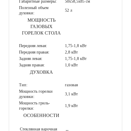
Габаритные размеры:
50х58,5х85 см
Полезный объем
52 л
духовки:
МОЩНОСТЬ
ГАЗОВЫХ
ГОРЕЛОК СТОЛА
Передняя левая:
1,75-1,8 кВт
Передняя правая:
2,8 кВт
Задняя левая:
1,75-1,8 кВт
Задняя правая:
1,0 кВт
ДУХОВКА
Тип:
газовая
Мощность горелки
3,1 кВт
духовки:
Мощность гриль-
1,9 кВт
горелки:
ОСОБЕННОСТИ
Стеклянная варочная