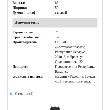
Высота:
85
Ширина:
50
Духовой шкаф:
газовый
Дополнительно
Гарантия мес.:
24
Срок службы мес.:
120
Производитель:
СП ОАО
«Брестгазоаппарат»;
Республика Беларусь,
224016, г. Брест, ул.
Орджоникидзе, 22.
Импортер:
Произведено в Республике
Беларусь
сервисные центры:
магазин «Гефест» г. Гомель,
ул. Интернациональная, 48
Отзывы (0)