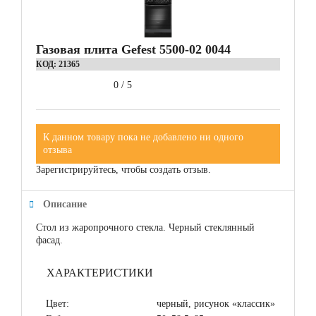
Газовая плита Gefest 5500-02 0044
КОД:
21365
0
/
5
К данном товару пока не добавлено ни одного
отзыва
Зарегистрируйтесь, чтобы создать отзыв.
Описание
Стол из жаропрочного стекла. Черный стеклянный
фасад.
ХАРАКТЕРИСТИКИ
Цвет:
черный, рисунок «классик»