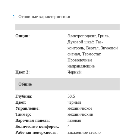
Основные характеристики
Опции:
Электроподжиг, Гриль,
Духовой шкаф Газ-
контроль, Вертел, Звуковой
сигнал, Термостат,
Проволочные
направляющие
Цвет 2:
Черный
Общие
Глубина:
58.5
Цвет:
черный
Управление:
механическое
Таймер:
механический
Варочная панель:
газовая
Количество конфорок:
4
Рабочая поверхность:
закаленное стекло