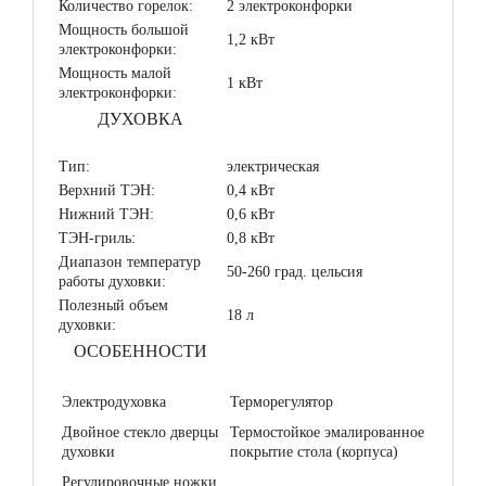
Количество горелок:
2 электроконфорки
Мощность большой
1,2 кВт
электроконфорки:
Мощность малой
1 кВт
электроконфорки:
ДУХОВКА
Тип:
электрическая
Верхний ТЭН:
0,4 кВт
Нижний ТЭН:
0,6 кВт
ТЭН-гриль:
0,8 кВт
Диапазон температур
50-260 град. цельсия
работы духовки:
Полезный объем
18 л
духовки:
ОСОБЕННОСТИ
Электродуховка
Терморегулятор
Двойное стекло дверцы
Термостойкое эмалированное
духовки
покрытие стола (корпуса)
Регулировочные ножки