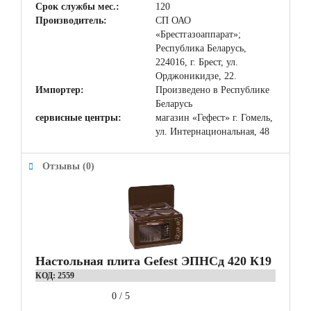
Срок службы мес.:
120
Производитель:
СП ОАО
«Брестгазоаппарат»;
Республика Беларусь,
224016, г. Брест, ул.
Орджоникидзе, 22.
Импортер:
Произведено в Республике
Беларусь
сервисные центры:
магазин «Гефест» г. Гомель,
ул. Интернациональная, 48
Отзывы (0)
Настольная плита Gefest ЭПНСд 420 К19
КОД:
2559
0
/
5