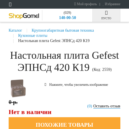
Мой профиль
Избранное
(029)
140-00-50
ПУСТО
Каталог
Крупногабаритная бытовая техника
Кухонные плиты
Настольная плита Gefest ЭПНСд 420 К19
Настольная плита Gefest
ЭПНСд 420 К19
(Код:
2559
)
Нажмите, чтобы увеличить изображение
0 р.
(0)
Оставить отзыв
Нет в наличии
ПОХОЖИЕ ТОВАРЫ