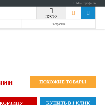
Мой профиль
ПУСТО
Распродажа
чии
ПОХОЖИЕ ТОВАРЫ
КУПИТЬ В 1 КЛИК
 КОРЗИНУ