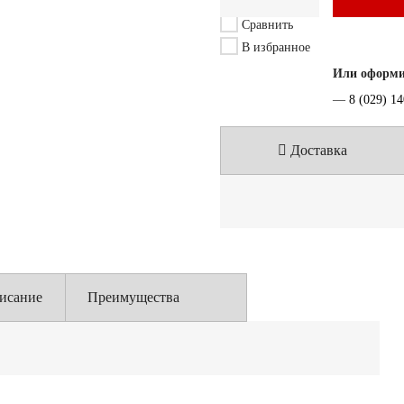
Сравнить
В избранное
Или оформит
—
8 (029) 1
Доставка
исание
Преимущества