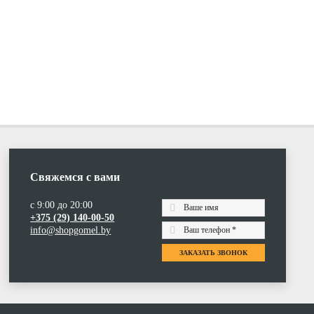
Свяжемся с вами
с 9:00 до 20:00
+375 (29) 140-00-50
info@shopgomel.by
ЗАКАЗАТЬ ЗВОНОК