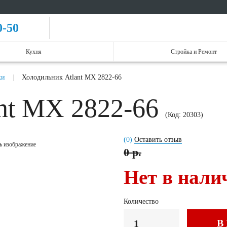
0-50
Кухня
Стройка и Ремонт
ки
Холодильник Atlant МХ 2822-66
nt МХ 2822-66
(Код:
20303
)
(0)
Оставить отзыв
ь изображение
0 р.
Нет в нали
Количество
В