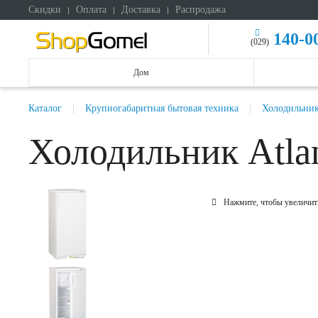
Скидки
Оплата
Доставка
Распродажа
140-0
(029)
Дом
Каталог
Крупногабаритная бытовая техника
Холодильни
Холодильник Atla
Нажмите, чтобы увеличит