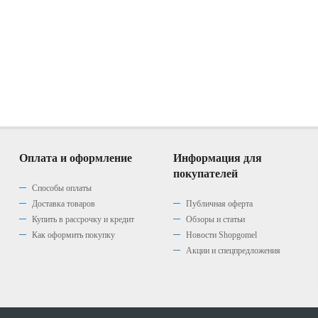
Оплата и оформление
Информация для
покупателей
Способы оплаты
Доставка товаров
Публичная оферта
Купить в рассрочку и кредит
Обзоры и статьи
Как оформить покупку
Новости Shopgomel
Акции и спецпредложения