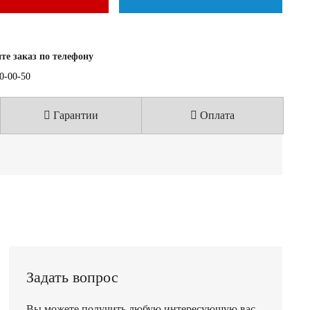
е заказ по телефону
40-00-50
Гарантии
Оплата
Задать вопрос
Вы можете получить любую интересующую вас