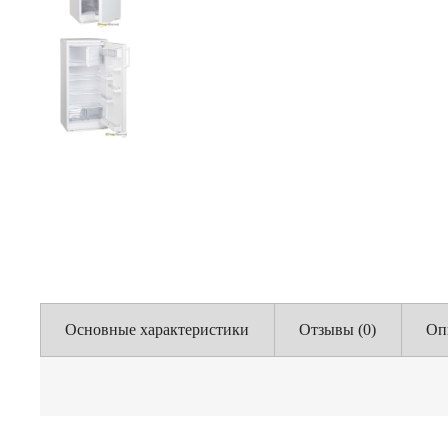
Основные характеристики
Отзывы (0)
Оп