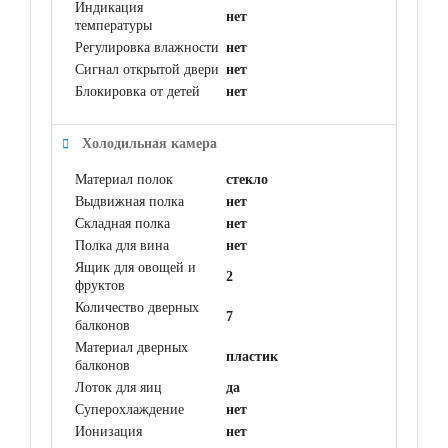
Индикация
нет
температуры
Регулировка влажности
нет
Сигнал открытой двери
нет
Блокировка от детей
нет
Холодильная камера
Материал полок
стекло
Выдвижная полка
нет
Складная полка
нет
Полка для вина
нет
Ящик для овощей и
2
фруктов
Количество дверных
7
балконов
Материал дверных
пластик
балконов
Лоток для яиц
да
Суперохлаждение
нет
Ионизация
нет