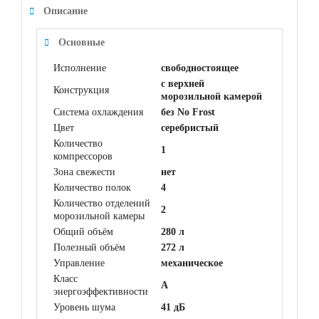
Описание
Основные
Исполнение
свободностоящее
с верхней
Конструкция
морозильной камерой
Система охлаждения
без No Frost
Цвет
серебристый
Количество
1
компрессоров
Зона свежести
нет
Количество полок
4
Количество отделений
2
морозильной камеры
Общий объём
280 л
Полезный объём
272 л
Управление
механическое
Класс
A
энергоэффективности
Уровень шума
41 дБ