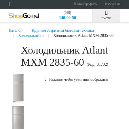
Мой профиль
Избранное
(029)
140-00-50
ПУСТО
Каталог
Крупногабаритная бытовая техника
Холодильники
Холодильник Atlant МХМ 2835-60
Холодильник Atlant
МХМ 2835-60
(Код:
31732
)
Нажмите, чтобы увеличить изображение