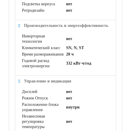
Подсветка корпуса
нет
Ретродизайн
нет
Производительность и энергоэффективность
Инверторная
нет
технология
Климатический класс
SN, N, ST
Время размораживания
20 ч
Годовой расход
332 кВт·ч/год
электроэнергии
Управление и индикация
Дисплей
нет
Режим Отпуск
нет
Расположение блока
внутри
управления
Независимая
регулировка
нет
температуры