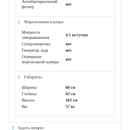
Антибактериальный
нет
фильтр
Морозильная камера
Мощность
4.5 кг/сутки
замораживания
Суперзаморозка
нет
Генератор льда
нет
Освещение
нет
морозильной камеры
Габариты
Ширина
60 см
Глубина
63 см
Высота
163 см
Вес
57 кг
Задать вопрос