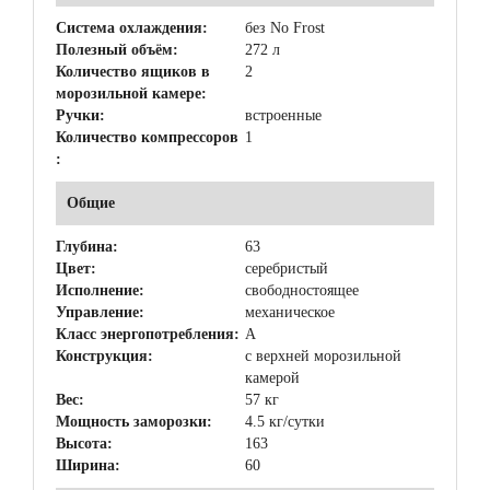
Система охлаждения:
без No Frost
Полезный объём:
272 л
Количество ящиков в
2
морозильной камере:
Ручки:
встроенные
Количество компрессоров
1
:
Общие
Глубина:
63
Цвет:
серебристый
Исполнение:
свободностоящее
Управление:
механическое
Класс энергопотребления:
A
Конструкция:
с верхней морозильной
камерой
Вес:
57 кг
Мощность заморозки:
4.5 кг/сутки
Высота:
163
Ширина:
60