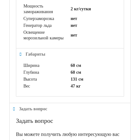
Мощность
2 кг/сутки
замораживания
Суперзаморозка
нет
Генератор льда
нет
Освещение
нет
морозильной камеры
Габариты
Ширина
60 см
Глубина
60 см
Высота
131 см
Вес
47 кг
Задать вопрос
Задать вопрос
Вы можете получить любую интересующую вас