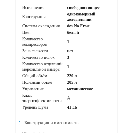
Исполнение
свободностоящее
однокамерный
Конструкция
холодильник
Система охлаждения
без No Frost
Цвет
белый
Количество
1
компрессоров
Зона свежести
нет
Количество полок
3
Количество отделений
1
морозильной камеры
Общий объём
220 л
Полезный объём
205 л
Управление
механическое
Класс
A
энергоэффективности
Уровень шума
41 дБ
Конструкция и вместимость