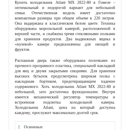
Купить холодильник Atlant МХ 2822-80 в Гомеле –
оптимальный и недорогой вариант для небольшой
семьи. Отечественная модель имеет достаточно
компактные размеры при общем объеме в 220 литров.
Она выдержана в классическом белом цвете. Техника
оборудована морозильной камерой, расположенной в
верхней части, и снабжена тремя стеклянными полками
для хранения продуктов. Два выдвижных ящика в
«нулевой» камере предназначены для овощей и
фруктов.
Распашная дверь также оборудована полочками из
прочного прозрачного пластика, специальной накладкой
для яиц и двумя закрытыми секциями. Для хранения
высоких бутылок предусмотрена широкая полка с
накладным бортиком, предотвращающим падение
содержимого. Хоть холодильник Atlant МХ 2822-80 и
небольшой, зато достаточна функционален. Внутри
имеется механический регулятор температуры и
встроенная подсветка холодильной камеры.
Холодильник Atlant, цена на который доступна
каждому, прослужит максимально долгий срок.
Основные