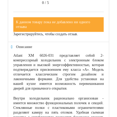
0
/
5
К данном товару пока не добавлено ни одного
отзыва
Зарегистрируйтесь, чтобы создать отзыв.
Описание
Atlant ХМ 6026-031 представляет собой 2-
компрессорный холодильник с электронным блоком
управления и высокой энергоэффективностью, которая
подтверждается присвоением ему класса «А». Модель
отличается классическим строгим дизайном и
лаконичными формами. Для удобства установки на
вашей кухне имеется возможность перевешивания
дверей для привычного открытия.
Внутри холодильник рационально организован -
имеется множество функциональных полочек и секций.
Стеклянные полки с пластиковыми ограничителями
разделяют камеру на пять отсеков. Удобная съемная