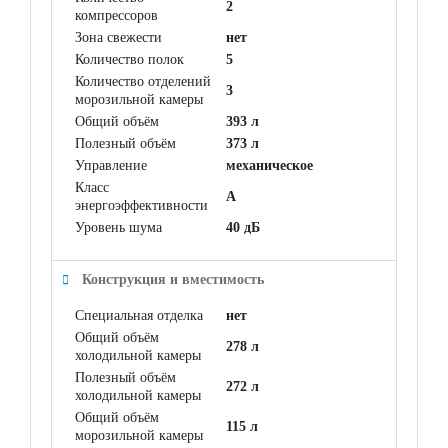
2
компрессоров
Зона свежести
нет
Количество полок
5
Количество отделений
3
морозильной камеры
Общий объём
393 л
Полезный объём
373 л
Управление
механическое
Класс
A
энергоэффективности
Уровень шума
40 дБ
Конструкция и вместимость
Специальная отделка
нет
Общий объём
278 л
холодильной камеры
Полезный объём
272 л
холодильной камеры
Общий объём
115 л
морозильной камеры