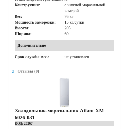
Конструкция:
с нижней морозильной
камерой
Вес:
76 кг
Мощность заморозки:
15 кг/сутки
Высота:
205
Ширина:
60
Дополнительно
Срок службы мес.:
не установлен
Отзывы (0)
Холодильник-морозильник Atlant ХМ
6026-031
КОД:
20267