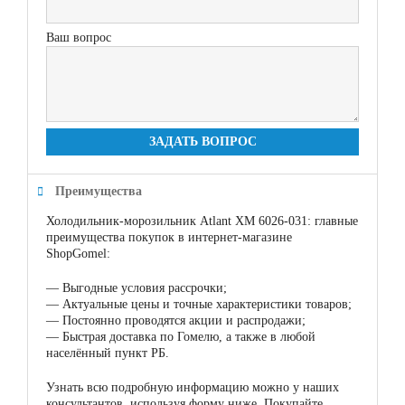
Ваш вопрос
ЗАДАТЬ ВОПРОС
Преимущества
Холодильник-морозильник Atlant ХМ 6026-031: главные
преимущества покупок в интернет-магазине
ShopGomel:
—
Выгодные условия рассрочки;
—
Актуальные цены и точные характеристики товаров;
—
Постоянно проводятся акции и распродажи;
—
Быстрая доставка по Гомелю, а также в любой
населённый пункт РБ.
Узнать всю подробную информацию можно у наших
консультантов, используя форму ниже. Покупайте