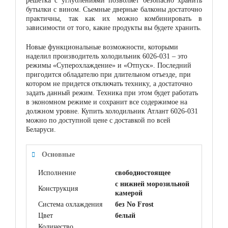
решетка с углублениями позволяет безопасно хранить
бутылки с вином. Съемные дверные балконы достаточно
практичны, так как их можно комбинировать в
зависимости от того, какие продукты вы будете хранить.
Новые функциональные возможности, которыми
наделил производитель холодильник 6026-031 – это
режимы «Суперохлаждение» и «Отпуск». Последний
пригодится обладателю при длительном отъезде, при
котором не придется отключать технику, а достаточно
задать данный режим. Техника при этом будет работать
в экономном режиме и сохранит все содержимое на
должном уровне. Купить холодильник Атлант 6026-031
можно по доступной цене с доставкой по всей
Беларуси.
Основные
Исполнение
свободностоящее
с нижней морозильной
Конструкция
камерой
Система охлаждения
без No Frost
Цвет
белый
Количество