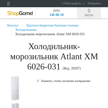
Мой профиль
Избранное
(029)
140-00-50
ПУСТО
Каталог
Крупногабаритная бытовая техника
Холодильники
Холодильник-морозильник Atlant ХМ 6026-031
Холодильник-
морозильник Atlant ХМ
6026-031
(Код:
20267
)
Нажмите, чтобы увеличить изображение