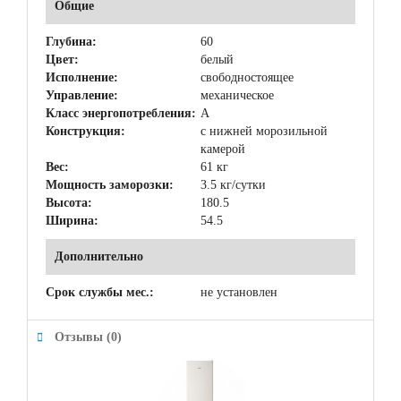
Общие
Глубина:
60
Цвет:
белый
Исполнение:
свободностоящее
Управление:
механическое
Класс энергопотребления:
A
Конструкция:
с нижней морозильной
камерой
Вес:
61 кг
Мощность заморозки:
3.5 кг/сутки
Высота:
180.5
Ширина:
54.5
Дополнительно
Срок службы мес.:
не установлен
Отзывы (0)