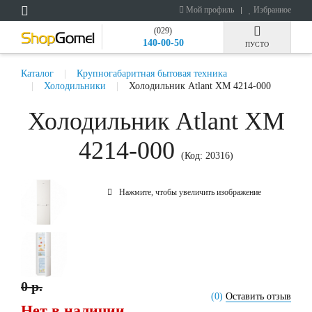
Мой профиль
Избранное
(029)
140-00-50
ПУСТО
Каталог
Крупногабаритная бытовая техника
Холодильники
Холодильник Atlant ХМ 4214-000
Холодильник Atlant ХМ
4214-000
(Код:
20316
)
Нажмите, чтобы увеличить изображение
0 р.
(0)
Оставить отзыв
Нет в наличии