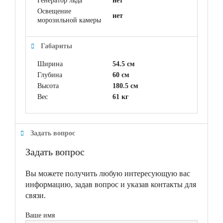
Генератор льда
нет
Освещение
нет
морозильной камеры
Габариты
Ширина
54.5 см
Глубина
60 см
Высота
180.5 см
Вес
61 кг
Задать вопрос
Задать вопрос
Вы можете получить любую интересующую вас
информацию, задав вопрос и указав контакты для
связи.
Ваше имя