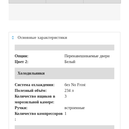
Основные характеристики
Опции:
Перенавешиваемые двери
Цвет 2:
Белый
Холодильники
Система охлаждения:
без No Frost
Полезный объём:
234 л
Количество ящиков в
3
морозильной камере:
Ручки:
встроенные
Количество компрессоров
1
: