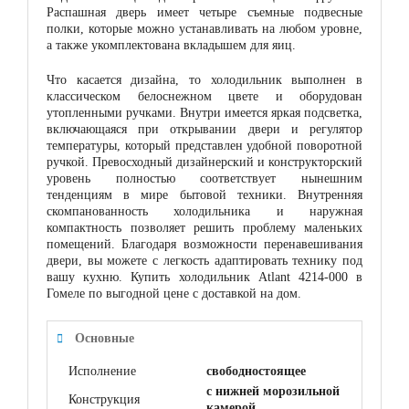
Распашная дверь имеет четыре съемные подвесные
полки, которые можно устанавливать на любом уровне,
а также укомплектована вкладышем для яиц.
Что касается дизайна, то холодильник выполнен в
классическом белоснежном цвете и оборудован
утопленными ручками. Внутри имеется яркая подсветка,
включающаяся при открывании двери и регулятор
температуры, который представлен удобной поворотной
ручкой. Превосходный дизайнерский и конструкторский
уровень полностью соответствует нынешним
тенденциям в мире бытовой техники. Внутренняя
скомпанованность холодильника и наружная
компактность позволяет решить проблему маленьких
помещений. Благодаря возможности перенавешивания
двери, вы можете с легкость адаптировать технику под
вашу кухню. Купить холодильник Atlant 4214-000 в
Гомеле по выгодной цене с доставкой на дом.
Основные
Исполнение
свободностоящее
с нижней морозильной
Конструкция
камерой