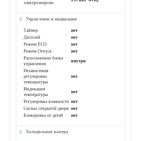
электроэнергии
Управление и индикация
Таймер
нет
Дисплей
нет
Режим ECO
нет
Режим Отпуск
нет
Расположение блока
внутри
управления
Независимая
регулировка
нет
температуры
Индикация
нет
температуры
Регулировка влажности
нет
Сигнал открытой двери
нет
Блокировка от детей
нет
Холодильная камера