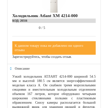
Холодильник Atlant ХМ 4214-000
КОД:
20316
0
/
5
К данном товару пока не добавлено ни одного
отзыва
Зарегистрируйтесь, чтобы создать отзыв.
Описание
Узкий холодильник АТЛАНТ 4214-000 шириной 54.5
мм и высотой 180.5 см является энергоэффективной
моделью класса А. Он снабжен тремя морозильными
секциями и вместительным холодильным отделением
объемом 167 литров, которое оборудовано четырьмя
широкими стеклянными полками с пластиковым
обрамлением. Снизу камеры располагается большой
выдвижной ящик для хранения овощей и фруктов.