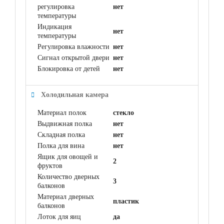
регулировка
нет
температуры
Индикация
нет
температуры
Регулировка влажности
нет
Сигнал открытой двери
нет
Блокировка от детей
нет
Холодильная камера
Материал полок
стекло
Выдвижная полка
нет
Складная полка
нет
Полка для вина
нет
Ящик для овощей и
2
фруктов
Количество дверных
3
балконов
Материал дверных
пластик
балконов
Лоток для яиц
да