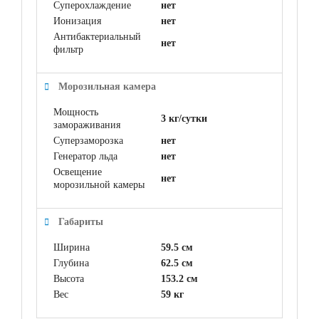
Суперохлаждение
нет
Ионизация
нет
Антибактериальный
нет
фильтр
Морозильная камера
Мощность
3 кг/сутки
замораживания
Суперзаморозка
нет
Генератор льда
нет
Освещение
нет
морозильной камеры
Габариты
Ширина
59.5 см
Глубина
62.5 см
Высота
153.2 см
Вес
59 кг