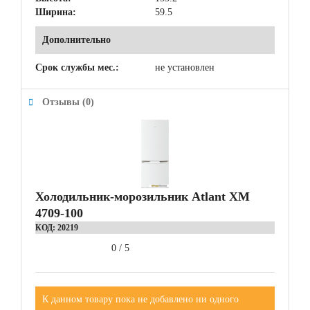
Ширина:
59.5
Дополнительно
Срок службы мес.:
не установлен
Отзывы (0)
Холодильник-морозильник Atlant ХМ
4709-100
КОД:
20219
0
/
5
К данном товару пока не добавлено ни одного