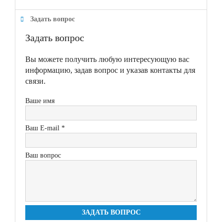
Задать вопрос
Задать вопрос
Вы можете получить любую интересующую вас
информацию, задав вопрос и указав контакты для
связи.
Ваше имя
Ваш E-mail *
Ваш вопрос
ЗАДАТЬ ВОПРОС