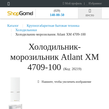
Мой профиль
Избранное
(029)
140-00-50
ПУСТО
Каталог
Крупногабаритная бытовая техника
Холодильники
Холодильник-морозильник Atlant ХМ 4709-100
Холодильник-
морозильник Atlant ХМ
4709-100
(Код:
20219
)
Нажмите, чтобы увеличить изображение