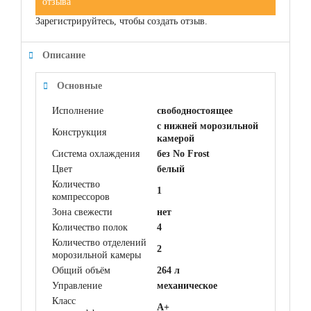
отзыва
Зарегистрируйтесь, чтобы создать отзыв.
Описание
Основные
Исполнение
свободностоящее
с нижней морозильной
Конструкция
камерой
Система охлаждения
без No Frost
Цвет
белый
Количество
1
компрессоров
Зона свежести
нет
Количество полок
4
Количество отделений
2
морозильной камеры
Общий объём
264 л
Управление
механическое
Класс
A+