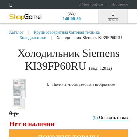
Мой профиль
Избранное
(029)
140-00-50
ПУСТО
Каталог
Крупногабаритная бытовая техника
Холодильники
Холодильник Siemens KI39FP60RU
Холодильник Siemens
KI39FP60RU
(Код:
12012
)
Нажмите, чтобы увеличить изображение
0 р.
(0)
Оставить отзыв
Нет в наличии