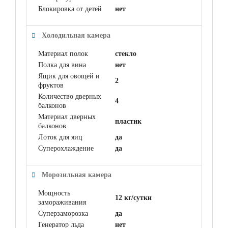
Блокировка от детей
нет
Холодильная камера
Материал полок
стекло
Полка для вина
нет
Ящик для овощей и
2
фруктов
Количество дверных
4
балконов
Материал дверных
пластик
балконов
Лоток для яиц
да
Суперохлаждение
да
Морозильная камера
Мощность
12 кг/сутки
замораживания
Суперзаморозка
да
Генератор льда
нет