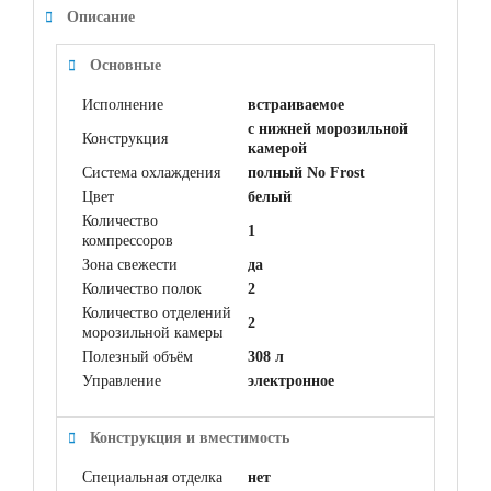
Описание
Основные
Исполнение
встраиваемое
с нижней морозильной
Конструкция
камерой
Система охлаждения
полный No Frost
Цвет
белый
Количество
1
компрессоров
Зона свежести
да
Количество полок
2
Количество отделений
2
морозильной камеры
Полезный объём
308 л
Управление
электронное
Конструкция и вместимость
Специальная отделка
нет