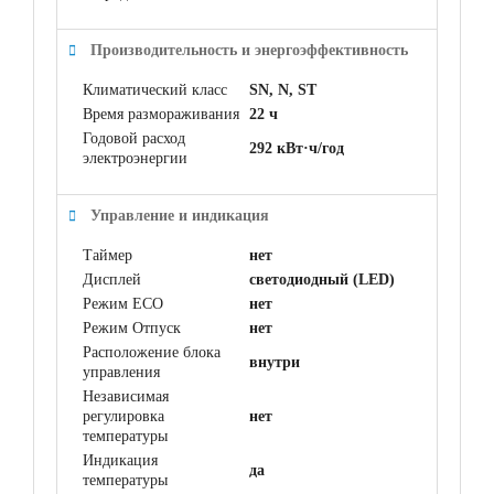
Производительность и энергоэффективность
Климатический класс
SN, N, ST
Время размораживания
22 ч
Годовой расход
292 кВт·ч/год
электроэнергии
Управление и индикация
Таймер
нет
Дисплей
светодиодный (LED)
Режим ECO
нет
Режим Отпуск
нет
Расположение блока
внутри
управления
Независимая
регулировка
нет
температуры
Индикация
да
температуры