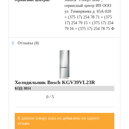
сервисный центр ИП ООО
ул. Тимирязева д. 65А-020
+ (375 17) 254 78 71 + (375
17) 254 79 15 + (375 17) 254
79 16 + (375 17) 254 78 75 Ф
Отзывы (0)
Холодильник Bosch KGV39VL23R
КОД:
8814
0
/
5
К данном товару пока не добавлено ни одного
отзыва