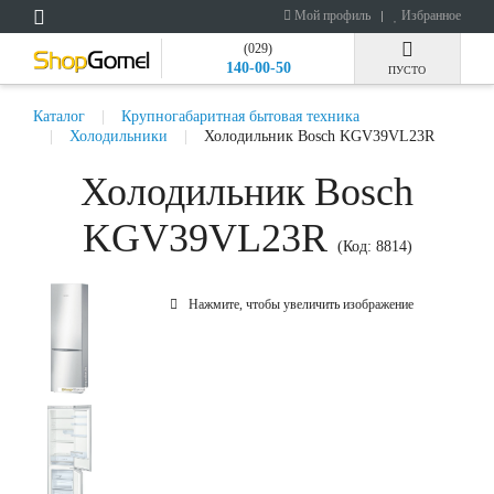
Мой профиль
Избранное
(029)
140-00-50
ПУСТО
Каталог
Крупногабаритная бытовая техника
Холодильники
Холодильник Bosch KGV39VL23R
Холодильник Bosch
KGV39VL23R
(Код:
8814
)
Нажмите, чтобы увеличить изображение