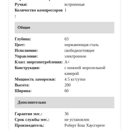
Ручки:
встроенные
Количество компрессоров
1
:
Общие
Глубина:
63
Цвет:
нержавеющая сталь
Исполнение:
свободностоящее
Управление:
электронное
Класс энергопотребления:
A+
Конструкция:
с нижней морозильной
камерой
Мощность заморозки:
4.5 кг/сутки
Высота:
200
Ширина:
60
Дополнительно
Гарантия мес.:
36
Срок службы мес.:
не установлен
Производитель:
Роберт Бош Хаусгерете