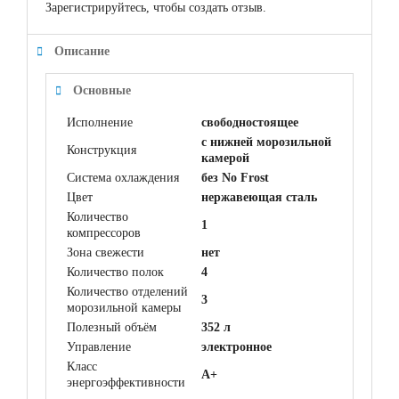
Зарегистрируйтесь, чтобы создать отзыв.
Описание
Основные
Исполнение
свободностоящее
с нижней морозильной
Конструкция
камерой
Система охлаждения
без No Frost
Цвет
нержавеющая сталь
Количество
1
компрессоров
Зона свежести
нет
Количество полок
4
Количество отделений
3
морозильной камеры
Полезный объём
352 л
Управление
электронное
Класс
A+
энергоэффективности