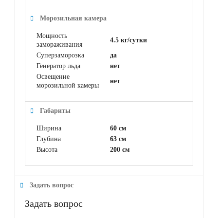
Морозильная камера
Мощность
4.5 кг/сутки
замораживания
Суперзаморозка
да
Генератор льда
нет
Освещение
нет
морозильной камеры
Габариты
Ширина
60 см
Глубина
63 см
Высота
200 см
Задать вопрос
Задать вопрос