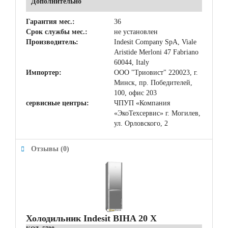
Дополнительно
Гарантия мес.:
36
Срок службы мес.:
не установлен
Производитель:
Indesit Company SpA, Viale
Aristide Merloni 47 Fabriano
60044, Italy
Импортер:
ООО "Триовист" 220023, г.
Минск, пр. Победителей,
100, офис 203
сервисные центры:
ЧПУП «Компания
«ЭкоТехсервис» г. Могилев,
ул. Орловского, 2
Отзывы (0)
Холодильник Indesit BIHA 20 X