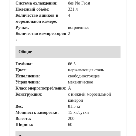
Система охлаждения:
без No Frost
Полезный объём:
331 л
Количество ящиков в
4
морозильной камере:
Ручки:
встроенные
Количество компрессоров
2
:
Общие
Глубина:
66.5
Цвет:
нержавеющая сталь
Исполнение:
свободностоящее
Управление:
механическое
Класс энергопотребления:
A
Конструкция:
с нижней морозильной
камерой
Вес:
81.5 кг
Мощность заморозки:
15 кг/сутки
Высота:
200
Ширина:
60