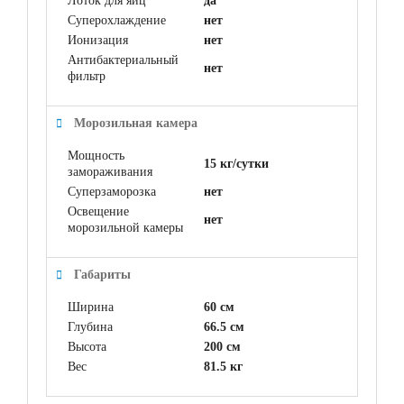
Лоток для яиц
да
Суперохлаждение
нет
Ионизация
нет
Антибактериальный
нет
фильтр
Морозильная камера
Мощность
15 кг/сутки
замораживания
Суперзаморозка
нет
Освещение
нет
морозильной камеры
Габариты
Ширина
60 см
Глубина
66.5 см
Высота
200 см
Вес
81.5 кг