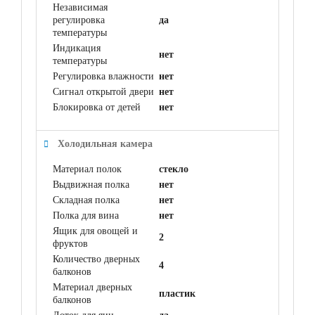
Независимая
регулировка
да
температуры
Индикация
нет
температуры
Регулировка влажности
нет
Сигнал открытой двери
нет
Блокировка от детей
нет
Холодильная камера
Материал полок
стекло
Выдвижная полка
нет
Складная полка
нет
Полка для вина
нет
Ящик для овощей и
2
фруктов
Количество дверных
4
балконов
Материал дверных
пластик
балконов