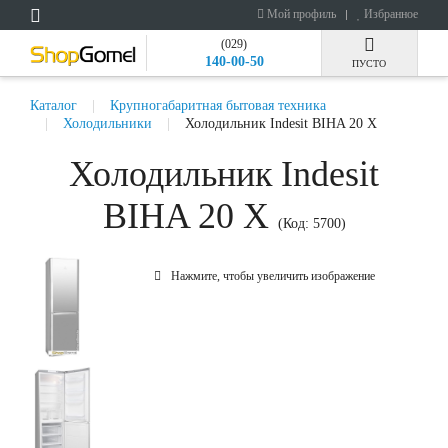
Мой профиль
Избранное
(029)
140-00-50
ПУСТО
Каталог
Крупногабаритная бытовая техника
Холодильники
Холодильник Indesit BIHA 20 X
Холодильник Indesit
BIHA 20 X
(Код:
5700
)
Нажмите, чтобы увеличить изображение