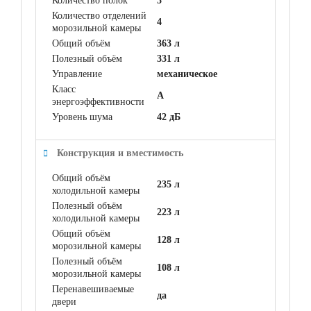
Количество полок
3
Количество отделений
4
морозильной камеры
Общий объём
363 л
Полезный объём
331 л
Управление
механическое
Класс
A
энергоэффективности
Уровень шума
42 дБ
Конструкция и вместимость
Общий объём
235 л
холодильной камеры
Полезный объём
223 л
холодильной камеры
Общий объём
128 л
морозильной камеры
Полезный объём
108 л
морозильной камеры
Перенавешиваемые
да
двери