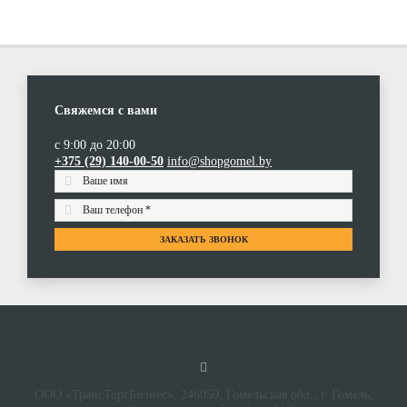
Свяжемся с вами
с 9:00 до 20:00
+375 (29) 140-00-50
info@shopgomel.by
ЗАКАЗАТЬ ЗВОНОК
ООО «ТрансТоргБизнес», 246050, Гомельская обл., г. Гомель,