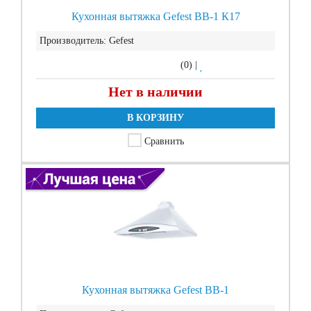
Кухонная вытяжка Gefest ВВ-1 К17
Производитель:
Gefest
(0)
|
Нет в наличии
В КОРЗИНУ
Сравнить
Кухонная вытяжка Gefest ВВ-1