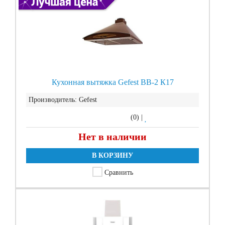
Кухонная вытяжка Gefest ВВ-2 К17
Производитель:
Gefest
(0)
|
Нет в наличии
В КОРЗИНУ
Сравнить