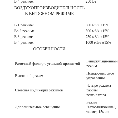
В 4 режиме:
250 Вт
ВОЗДУХОПРОИЗВОДИТЕЛЬНОСТЬ
В ВЫТЯЖНОМ РЕЖИМЕ
В 1 режиме:
300 м3/ч ±15%
Во 2 режиме:
500 м3/ч ±15%
В 3 режиме:
750 м3/ч ±15%
В 4 режиме:
1000 м3/ч ±15%
ОСОБЕННОСТИ
Рециркуляционный
Рамочный фильтр с угольной пропиткой
режим
Псевдосенсорное
Вытяжной режим
управление
Четыре режима
Световая индикация режимов
работы
вентилятора
Режим
Дополнительное освещение
"автоотключение",
таймер 15мин