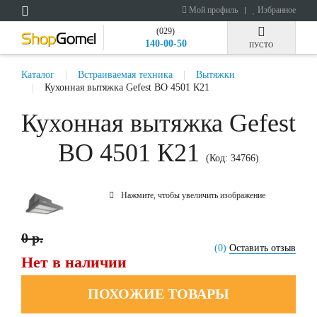
Мой профиль
Избранное
(029)
140-00-50
ПУСТО
Каталог
Встраиваемая техника
Вытяжки
Кухонная вытяжка Gefest ВО 4501 К21
Кухонная вытяжка Gefest
ВО 4501 К21
(Код:
34766
)
Нажмите, чтобы увеличить изображение
0 р.
(0)
Оставить отзыв
Нет в наличии
ПОХОЖИЕ ТОВАРЫ