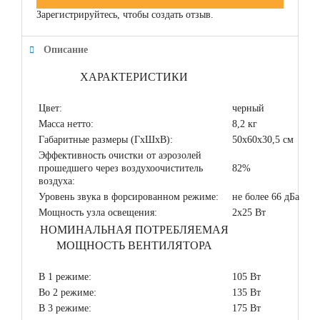
Зарегистрируйтесь, чтобы создать отзыв.
Описание
ХАРАКТЕРИСТИКИ
Цвет:
черный
Масса нетто:
8,2 кг
Габаритные размеры (ГхШхВ):
50х60х30,5 см
Эффективность очистки от аэрозолей
прошедшего через воздухоочиститель
82%
воздуха:
Уровень звука в форсированном режиме:
не более 66 дБа
Мощность узла освещения:
2х25 Вт
НОМИНАЛЬНАЯ ПОТРЕБЛЯЕМАЯ
МОЩНОСТЬ ВЕНТИЛЯТОРА
В 1 режиме:
105 Вт
Во 2 режиме:
135 Вт
В 3 режиме:
175 Вт