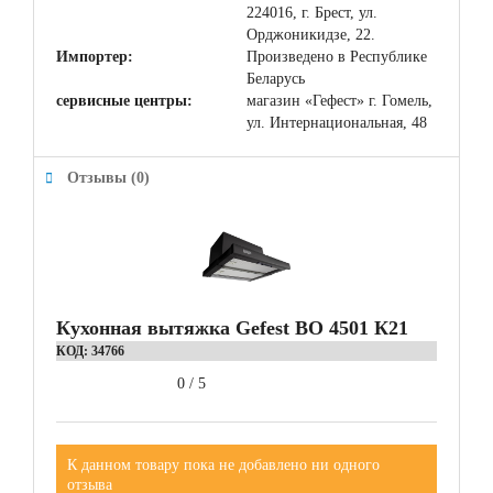
224016, г. Брест, ул.
Орджоникидзе, 22.
Импортер:
Произведено в Республике
Беларусь
сервисные центры:
магазин «Гефест» г. Гомель,
ул. Интернациональная, 48
Отзывы (0)
Кухонная вытяжка Gefest ВО 4501 К21
КОД:
34766
0
/
5
К данном товару пока не добавлено ни одного
отзыва